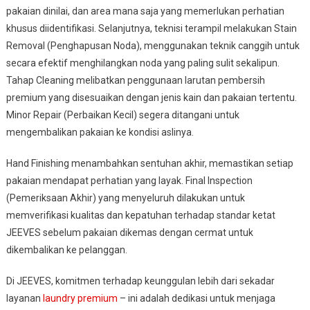
pakaian dinilai, dan area mana saja yang memerlukan perhatian
khusus diidentifikasi. Selanjutnya, teknisi terampil melakukan Stain
Removal (Penghapusan Noda), menggunakan teknik canggih untuk
secara efektif menghilangkan noda yang paling sulit sekalipun.
Tahap Cleaning melibatkan penggunaan larutan pembersih
premium yang disesuaikan dengan jenis kain dan pakaian tertentu.
Minor Repair (Perbaikan Kecil) segera ditangani untuk
mengembalikan pakaian ke kondisi aslinya.
Hand Finishing menambahkan sentuhan akhir, memastikan setiap
pakaian mendapat perhatian yang layak. Final Inspection
(Pemeriksaan Akhir) yang menyeluruh dilakukan untuk
memverifikasi kualitas dan kepatuhan terhadap standar ketat
JEEVES sebelum pakaian dikemas dengan cermat untuk
dikembalikan ke pelanggan.
Di JEEVES, komitmen terhadap keunggulan lebih dari sekadar
layanan
laundry premium
– ini adalah dedikasi untuk menjaga