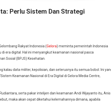
tta: Perlu Sistem Dan Strategi
Gelombang Rakyat Indonesia (
Gelora
) meminta pemerintah Indonesia
di era digital. Hal ini menyangkut keamanan nasional pasca
an Sosial (BPJS) Kesehatan.
kalau data militer, kepolisian, dan seterusnya itu semua bobol. Ini yan
‘Sistem Keamanan Nasional di Era Digital di Gelora Media Centre,
udiantara, serta pakar intelijen dan keamanan Andi Wijayanto itu, Anis
ebut, maka akan cepat diketahui kelemahannya dimana, apabila