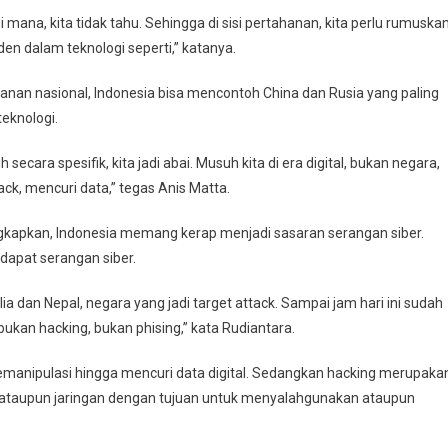
i mana, kita tidak tahu. Sehingga di sisi pertahanan, kita perlu rumuska
en dalam teknologi seperti,” katanya.
nan nasional, Indonesia bisa mencontoh China dan Rusia yang paling
eknologi.
cara spesifik, kita jadi abai. Musuh kita di era digital, bukan negara,
ck, mencuri data,” tegas Anis Matta.
apkan, Indonesia memang kerap menjadi sasaran serangan siber.
dapat serangan siber.
a dan Nepal, negara yang jadi target attack. Sampai jam hari ini sudah
 bukan hacking, bukan phising,” kata Rudiantara.
emanipulasi hingga mencuri data digital. Sedangkan hacking merupaka
 ataupun jaringan dengan tujuan untuk menyalahgunakan ataupun