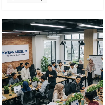
Sindang
Depok