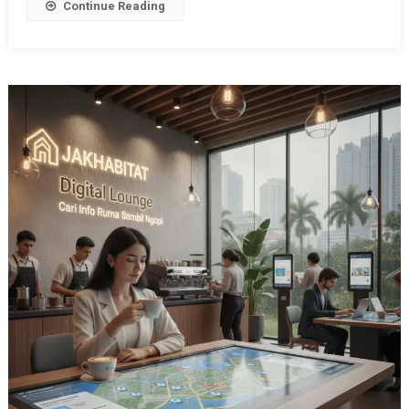
Continue Reading
Dengan
AI
Deep
Learning