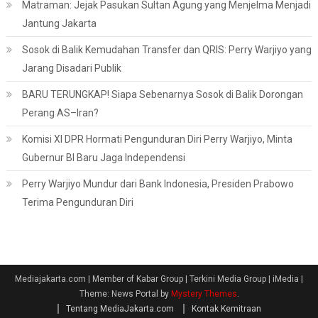
Matraman: Jejak Pasukan Sultan Agung yang Menjelma Menjadi
Jantung Jakarta
Sosok di Balik Kemudahan Transfer dan QRIS: Perry Warjiyo yang
Jarang Disadari Publik
BARU TERUNGKAP! Siapa Sebenarnya Sosok di Balik Dorongan
Perang AS–Iran?
Komisi XI DPR Hormati Pengunduran Diri Perry Warjiyo, Minta
Gubernur BI Baru Jaga Independensi
Perry Warjiyo Mundur dari Bank Indonesia, Presiden Prabowo
Terima Pengunduran Diri
Mediajakarta.com | Member of Kabar Group | Terkini Media Group | iMedia
|
Theme: News Portal by
Mystery Themes
.
Tentang MediaJakarta.com
Kontak Kemitraan