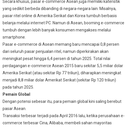
Secara khusus, pasar e-commerce Asean juga memiliki kateristik
yang sedikit berbeda dibanding di negara-negara lain. Misalnya,
pasar ritel online di Amerika Serikat dan Korea tumbuh berbasis
belanja melalui internet PC. Namun di Asean, booming e-commerce
tumbuh dengan lebih banyak konsumen mengakses melalui
smartphone.
Pasar e-commerce di Asean memang baru mencapai 0,8 persen
dari seluruh pasar penjualan ritel, namun diperkirakan akan
meningkat pesat hingga 6,4 persen di tahun 2025. Total nilai
perdagangan e-commerce Asean 2015 baru sekitar 5,5 miliar dolar
Amerika Serikat (atau sekitar Rp 77 triliun), diharapkan meningkat
menjadi 8,8 miliar dolar Amerikat Serikat (sekitar Rp 120 triliun)
pada tahun 2025.
Pemain Global
Dengan potensi sebesar itu, para pemain global kini saling berebut
pasar Asean.
Transaksi terbesar terjadi pada April 2016 lalu, ketika perusahaan e-
commerce terbesar Cina, Alibaba, membeli sahan mayoritas