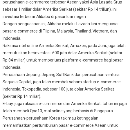
perusahaan e-commerce terbesar Asean yakni Asia Lazada Grup
sebesar 1 miliar dolar Amerika Serikat (sekitar Rp 14 triliun). Ini
investasi terbesar Alibaba di pasar luar negeri.
Dengan penguasaan ini, Alibaba melalui Lazada kini menguasai
pasar e-commerce di Filipina, Malaysia, Thailand, Vietnam, dan
Indonesia.
Raksasa ritel online Amerika Serikat, Amazon, pada Juni, juga telah
memutuskan berinvestasi 600 juta dolar Amerika Serikat (sekitar
Rp 84 miliar) untuk memperluas platform e-commerce bagi pasar
Indonesia.
Perusahaan Jepang, Jepang SoftBank dan perusahaan ventura
Sequoia Capital, juga telah membeli saham startup e-commerce
Indonesia, Tokopedia, sebesar 100 juta dolar Amerika Serikat
(sekitar Rp 14 miliar).
E-bay, juga raksasa e-commerce dari Amerika Serikat, tahun ini juga
telah membeli Qoo10, mal online yang berbasis di Singapura.
Perusahaan-perusahaan Korea tak mau ketinggalan
memanfaatkan pertumbuhan pasar e-commerce Asean untuk