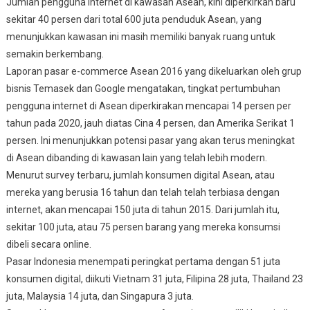
Jumlah pengguna internet di kawasan Asean, kini diperkirkan baru
sekitar 40 persen dari total 600 juta penduduk Asean, yang
menunjukkan kawasan ini masih memiliki banyak ruang untuk
semakin berkembang.
Laporan pasar e-commerce Asean 2016 yang dikeluarkan oleh grup
bisnis Temasek dan Google mengatakan, tingkat pertumbuhan
pengguna internet di Asean diperkirakan mencapai 14 persen per
tahun pada 2020, jauh diatas Cina 4 persen, dan Amerika Serikat 1
persen. Ini menunjukkan potensi pasar yang akan terus meningkat
di Asean dibanding di kawasan lain yang telah lebih modern.
Menurut survey terbaru, jumlah konsumen digital Asean, atau
mereka yang berusia 16 tahun dan telah telah terbiasa dengan
internet, akan mencapai 150 juta di tahun 2015. Dari jumlah itu,
sekitar 100 juta, atau 75 persen barang yang mereka konsumsi
dibeli secara online.
Pasar Indonesia menempati peringkat pertama dengan 51 juta
konsumen digital, diikuti Vietnam 31 juta, Filipina 28 juta, Thailand 23
juta, Malaysia 14 juta, dan Singapura 3 juta.