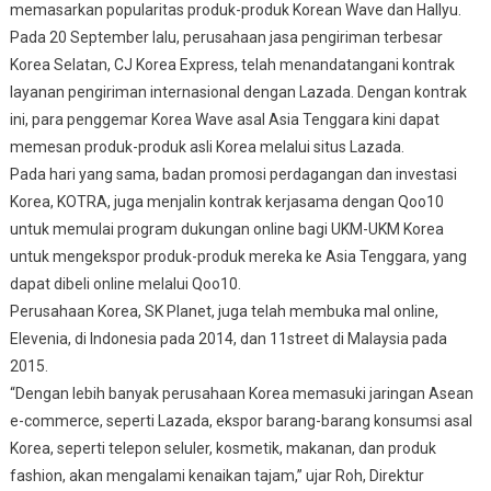
memasarkan popularitas produk-produk Korean Wave dan Hallyu.
Pada 20 September lalu, perusahaan jasa pengiriman terbesar
Korea Selatan, CJ Korea Express, telah menandatangani kontrak
layanan pengiriman internasional dengan Lazada. Dengan kontrak
ini, para penggemar Korea Wave asal Asia Tenggara kini dapat
memesan produk-produk asli Korea melalui situs Lazada.
Pada hari yang sama, badan promosi perdagangan dan investasi
Korea, KOTRA, juga menjalin kontrak kerjasama dengan Qoo10
untuk memulai program dukungan online bagi UKM-UKM Korea
untuk mengekspor produk-produk mereka ke Asia Tenggara, yang
dapat dibeli online melalui Qoo10.
Perusahaan Korea, SK Planet, juga telah membuka mal online,
Elevenia, di Indonesia pada 2014, dan 11street di Malaysia pada
2015.
“Dengan lebih banyak perusahaan Korea memasuki jaringan Asean
e-commerce, seperti Lazada, ekspor barang-barang konsumsi asal
Korea, seperti telepon seluler, kosmetik, makanan, dan produk
fashion, akan mengalami kenaikan tajam,” ujar Roh, Direktur