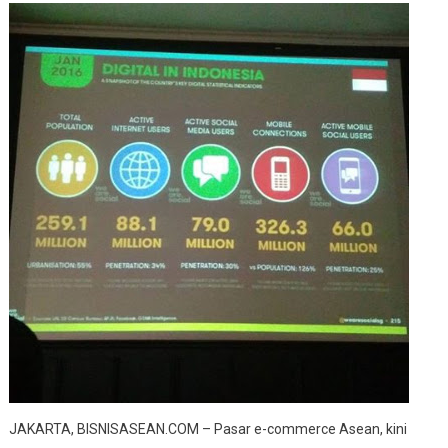
E-
Commerce
Asean
Terus
Booming
JAKARTA, BISNISASEAN.COM – Pasar e-commerce Asean, kini