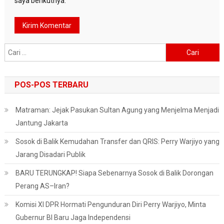
saya berikutnya.
Cari
untuk:
POS-POS TERBARU
Matraman: Jejak Pasukan Sultan Agung yang Menjelma Menjadi
Jantung Jakarta
Sosok di Balik Kemudahan Transfer dan QRIS: Perry Warjiyo yang
Jarang Disadari Publik
BARU TERUNGKAP! Siapa Sebenarnya Sosok di Balik Dorongan
Perang AS–Iran?
Komisi XI DPR Hormati Pengunduran Diri Perry Warjiyo, Minta
Gubernur BI Baru Jaga Independensi