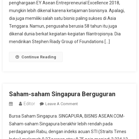
penghargaan EY Asean Entrepreneurial Excellence 2018,
Antara
mungkin lebih dikenal karena ketajaman bisnisnya. Apalagi,
Bisnis
Dan
dia juga memiliki salah satu bisnis paling sukses di Asia
Filantropi
Tenggara. Namun, pengusaha berusia 58 tahun itu juga
dikenal dunia berkat kegiatan-kegiatan filantropisnya. Dia
mendirikan Stephen Riady Group of Foundations […]
Continue Reading
Saham-saham Singapura Berguguran
Editor
On
Leave A Comment
Saham-
Bursa Saham Singapura. SINGAPURA, BISNIS ASEAN.COM-
Saham
Saham-saham Singapura berakhir lebih rendah pada
Singapura
perdagangan Rabu, dengan indeks acuan STI (Straits Times
Berguguran