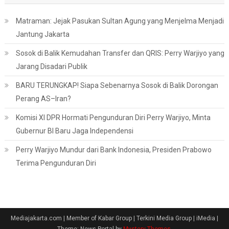
Matraman: Jejak Pasukan Sultan Agung yang Menjelma Menjadi
Jantung Jakarta
Sosok di Balik Kemudahan Transfer dan QRIS: Perry Warjiyo yang
Jarang Disadari Publik
BARU TERUNGKAP! Siapa Sebenarnya Sosok di Balik Dorongan
Perang AS–Iran?
Komisi XI DPR Hormati Pengunduran Diri Perry Warjiyo, Minta
Gubernur BI Baru Jaga Independensi
Perry Warjiyo Mundur dari Bank Indonesia, Presiden Prabowo
Terima Pengunduran Diri
Mediajakarta.com | Member of Kabar Group | Terkini Media Group | iMedia
|