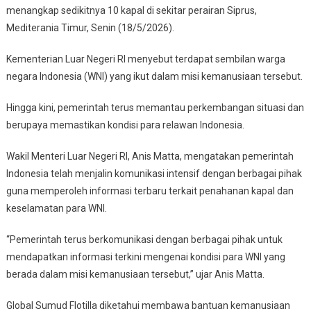
Global
menangkap sedikitnya 10 kapal di sekitar perairan Siprus,
Sumud
Mediterania Timur, Senin (18/5/2026).
Flotilla,
9
Kementerian Luar Negeri RI menyebut terdapat sembilan warga
WNI
negara Indonesia (WNI) yang ikut dalam misi kemanusiaan tersebut.
Ikut
Ditahan
Hingga kini, pemerintah terus memantau perkembangan situasi dan
berupaya memastikan kondisi para relawan Indonesia.
Wakil Menteri Luar Negeri RI, Anis Matta, mengatakan pemerintah
Indonesia telah menjalin komunikasi intensif dengan berbagai pihak
guna memperoleh informasi terbaru terkait penahanan kapal dan
keselamatan para WNI.
“Pemerintah terus berkomunikasi dengan berbagai pihak untuk
mendapatkan informasi terkini mengenai kondisi para WNI yang
berada dalam misi kemanusiaan tersebut,” ujar Anis Matta.
Global Sumud Flotilla diketahui membawa bantuan kemanusiaan