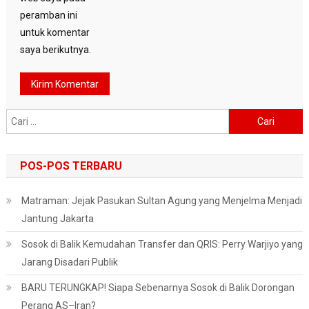
peramban ini
untuk komentar
saya berikutnya.
Cari
untuk:
POS-POS TERBARU
Matraman: Jejak Pasukan Sultan Agung yang Menjelma Menjadi
Jantung Jakarta
Sosok di Balik Kemudahan Transfer dan QRIS: Perry Warjiyo yang
Jarang Disadari Publik
BARU TERUNGKAP! Siapa Sebenarnya Sosok di Balik Dorongan
Perang AS–Iran?