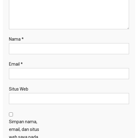
Nama
*
Email
*
Situs Web
Simpan nama,
email, dan situs
web saya pada