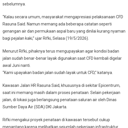
Dan
sebelumnya.
Genangan
“Kalau secara umum, masyarakat mengapresiasi pelaksanaan CFD
Rasuna Said. Namun memang ada beberapa catatan seperti
genangan air dan permukaan aspal baru yang dinilai kurang nyaman
bagi pejalan kaki,” ujar Rifki, Selasa (19/5/2026).
Menurut Rifki, pihaknya terus mengupayakan agar kondisi badan
jalan sudah benar-benar layak digunakan saat CFD kembali digelar
awal Juni nanti.
“Kami upayakan badan jalan sudah layak untuk CFD,” katanya.
Kawasan Jalan HR Rasuna Said, khususnya di sekitar Epicentrum,
saat ini memang masih dalam proses penataan. Selain pekerjaan
jalan, di lokasi juga berlangsung penataan saluran air oleh Dinas
Sumber Daya Air (SDA) DKI Jakarta.
Rifki mengakui proyek penataan di kawasan tersebut cukup
menantang karena melibatkan sejumlah pekerjaan infrastruktur