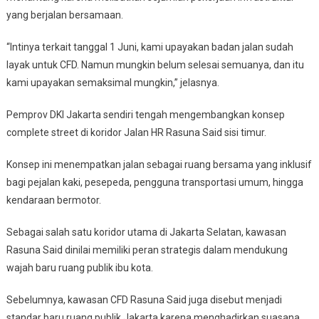
yang berjalan bersamaan.
“Intinya terkait tanggal 1 Juni, kami upayakan badan jalan sudah
layak untuk CFD. Namun mungkin belum selesai semuanya, dan itu
kami upayakan semaksimal mungkin,” jelasnya.
Pemprov DKI Jakarta sendiri tengah mengembangkan konsep
complete street di koridor Jalan HR Rasuna Said sisi timur.
Konsep ini menempatkan jalan sebagai ruang bersama yang inklusif
bagi pejalan kaki, pesepeda, pengguna transportasi umum, hingga
kendaraan bermotor.
Sebagai salah satu koridor utama di Jakarta Selatan, kawasan
Rasuna Said dinilai memiliki peran strategis dalam mendukung
wajah baru ruang publik ibu kota.
Sebelumnya, kawasan CFD Rasuna Said juga disebut menjadi
standar baru ruang publik Jakarta karena menghadirkan suasana