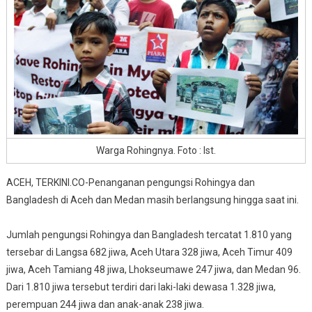
Kebutuhan
Dasarnya
Sudah
Terpenuhii
Warga Rohingnya. Foto : Ist.
ACEH, TERKINI.CO-Penanganan pengungsi Rohingya dan
Bangladesh di Aceh dan Medan masih berlangsung hingga saat ini.
Jumlah pengungsi Rohingya dan Bangladesh tercatat 1.810 yang
tersebar di Langsa 682 jiwa, Aceh Utara 328 jiwa, Aceh Timur 409
jiwa, Aceh Tamiang 48 jiwa, Lhokseumawe 247 jiwa, dan Medan 96.
Dari 1.810 jiwa tersebut terdiri dari laki-laki dewasa 1.328 jiwa,
perempuan 244 jiwa dan anak-anak 238 jiwa.