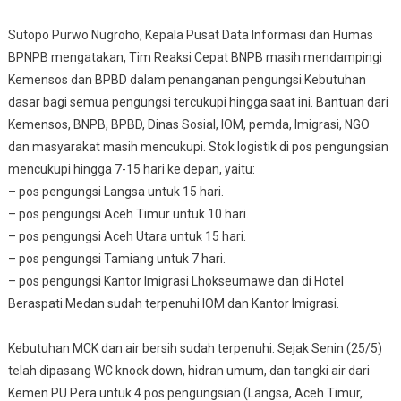
Sutopo Purwo Nugroho, Kepala Pusat Data Informasi dan Humas
BPNPB mengatakan, Tim Reaksi Cepat BNPB masih mendampingi
Kemensos dan BPBD dalam penanganan pengungsi.Kebutuhan
dasar bagi semua pengungsi tercukupi hingga saat ini. Bantuan dari
Kemensos, BNPB, BPBD, Dinas Sosial, IOM, pemda, Imigrasi, NGO
dan masyarakat masih mencukupi. Stok logistik di pos pengungsian
mencukupi hingga 7-15 hari ke depan, yaitu:
– pos pengungsi Langsa untuk 15 hari.
– pos pengungsi Aceh Timur untuk 10 hari.
– pos pengungsi Aceh Utara untuk 15 hari.
– pos pengungsi Tamiang untuk 7 hari.
– pos pengungsi Kantor Imigrasi Lhokseumawe dan di Hotel
Beraspati Medan sudah terpenuhi IOM dan Kantor Imigrasi.
Kebutuhan MCK dan air bersih sudah terpenuhi. Sejak Senin (25/5)
telah dipasang WC knock down, hidran umum, dan tangki air dari
Kemen PU Pera untuk 4 pos pengungsian (Langsa, Aceh Timur,