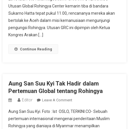
Utusan Global Rohingya Center kemarin tiba di bandara
(GRC)
Mengunjungi
Sukarno Hatta tepat pukul 11.00, rencananya mereka akan
Indonesia
bertolak ke Aceh dalam misi kemanusiaan mengunjungi
pengungsi Rohingya. Utusan GRC ini dipimpin oleh Ketua
Kongres Arakan […]
Continue Reading
Aung San Suu Kyi Tak Hadir dalam
Pertemuan Global tentang Rohingya
Editor
On
Leave A Comment
Aung
Aung San Suu Kyi. Foto : Ist OSLO, TERKINI.CO- Sebuah
San
pertemuan internasional mengenai penderitaan Muslim
Suu
Rohingya yang dianiaya di Myanmar menampilkan
Kyi