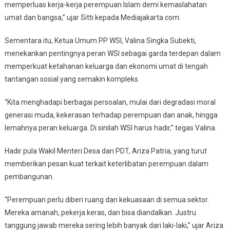
memperluas kerja-kerja perempuan Islam demi kemaslahatan
umat dan bangsa,” ujar Sitti kepada Mediajakarta.com.
Sementara itu, Ketua Umum PP WSI, Valina Singka Subekti,
menekankan pentingnya peran WSI sebagai garda terdepan dalam
memperkuat ketahanan keluarga dan ekonomi umat di tengah
tantangan sosial yang semakin kompleks.
“Kita menghadapi berbagai persoalan, mulai dari degradasi moral
generasi muda, kekerasan terhadap perempuan dan anak, hingga
lemahnya peran keluarga. Di sinilah WSI harus hadir,” tegas Valina.
Hadir pula Wakil Menteri Desa dan PDT, Ariza Patria, yang turut
memberikan pesan kuat terkait keterlibatan perempuan dalam
pembangunan.
“Perempuan perlu diberi ruang dan kekuasaan di semua sektor.
Mereka amanah, pekerja keras, dan bisa diandalkan. Justru
tanggung jawab mereka sering lebih banyak dari laki-laki,” ujar Ariza.