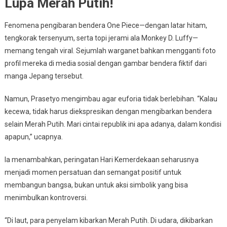
Lupa Merah Putih!
Fenomena pengibaran bendera One Piece—dengan latar hitam,
tengkorak tersenyum, serta topi jerami ala Monkey D. Luffy—
memang tengah viral. Sejumlah warganet bahkan mengganti foto
profil mereka di media sosial dengan gambar bendera fiktif dari
manga Jepang tersebut.
Namun, Prasetyo mengimbau agar euforia tidak berlebihan. “Kalau
kecewa, tidak harus diekspresikan dengan mengibarkan bendera
selain Merah Putih. Mari cintai republik ini apa adanya, dalam kondisi
apapun,” ucapnya.
Ia menambahkan, peringatan Hari Kemerdekaan seharusnya
menjadi momen persatuan dan semangat positif untuk
membangun bangsa, bukan untuk aksi simbolik yang bisa
menimbulkan kontroversi.
“Di laut, para penyelam kibarkan Merah Putih. Di udara, dikibarkan