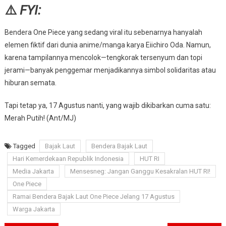
⚠️
FYI:
Bendera One Piece yang sedang viral itu sebenarnya hanyalah
elemen fiktif dari dunia anime/manga karya Eiichiro Oda. Namun,
karena tampilannya mencolok—tengkorak tersenyum dan topi
jerami—banyak penggemar menjadikannya simbol solidaritas atau
hiburan semata.
Tapi tetap ya, 17 Agustus nanti, yang wajib dikibarkan cuma satu:
Merah Putih! (Ant/MJ)
Tagged
Bajak Laut
Bendera Bajak Laut
Hari Kemerdekaan Republik Indonesia
HUT RI
Media Jakarta
Mensesneg: Jangan Ganggu Kesakralan HUT RI!
One Piece
Ramai Bendera Bajak Laut One Piece Jelang 17 Agustus
Warga Jakarta