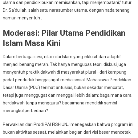
ulama dan pendidik bukan memisahkan, tapi menjembatani,” tutur
Dr. Sa’dullah, salah satu narasumber utama, dengan nada tenang
namun menyentuh .
Moderasi: Pilar Utama Pendidikan
Islam Masa Kini
Dalam berbagai sesi, nilai-nilai Islam yang inklusif dan adaptif
menjadi benang merah. Tak hanya mengupas teori, diskusi juga
menyentuh praktik dakwah di masyarakat plural—dari kampung
padat penduduk hingga jagat media sosial. Mahasiswa Pendidikan
Dasar Ulama (PDU) terlihat antusias, bukan sekadar mencatat,
tetapi juga menggugat dan menggali lebih dalam: bagaimana cara
berdakwah tanpa menggurui? bagaimana mendidik sambil
merangkul perbedaan?
Perwakilan dari Prodi PAI FISH UNJ menegaskan bahwa program ini
bukan aktivitas sesaat, melainkan bagian dari visi besar mencetak