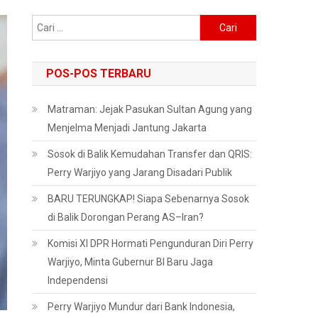
Cari
untuk:
POS-POS TERBARU
Matraman: Jejak Pasukan Sultan Agung yang
Menjelma Menjadi Jantung Jakarta
Sosok di Balik Kemudahan Transfer dan QRIS:
Perry Warjiyo yang Jarang Disadari Publik
BARU TERUNGKAP! Siapa Sebenarnya Sosok
di Balik Dorongan Perang AS–Iran?
Komisi XI DPR Hormati Pengunduran Diri Perry
Warjiyo, Minta Gubernur BI Baru Jaga
Independensi
Perry Warjiyo Mundur dari Bank Indonesia,