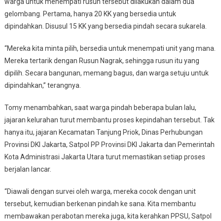
warga untuk menempati rusun tersebut dilakukan dalam dua
gelombang. Pertama, hanya 20 KK yang bersedia untuk
dipindahkan. Disusul 15 KK yang bersedia pindah secara sukarela.
“Mereka kita minta pilih, bersedia untuk menempati unit yang mana.
Mereka tertarik dengan Rusun Nagrak, sehingga rusun itu yang
dipilih. Secara bangunan, memang bagus, dan warga setuju untuk
dipindahkan,” terangnya.
Tomy menambahkan, saat warga pindah beberapa bulan lalu,
jajaran kelurahan turut membantu proses kepindahan tersebut. Tak
hanya itu, jajaran Kecamatan Tanjung Priok, Dinas Perhubungan
Provinsi DKI Jakarta, Satpol PP Provinsi DKI Jakarta dan Pemerintah
Kota Administrasi Jakarta Utara turut memastikan setiap proses
berjalan lancar.
“Diawali dengan survei oleh warga, mereka cocok dengan unit
tersebut, kemudian berkenan pindah ke sana. Kita membantu
membawakan perabotan mereka juga, kita kerahkan PPSU, Satpol