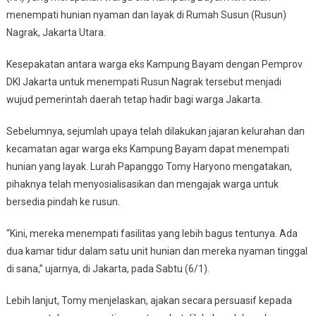
menempati hunian nyaman dan layak di Rumah Susun (Rusun)
Warga
Nagrak, Jakarta Utara.
Eks
Kampung
Kesepakatan antara warga eks Kampung Bayam dengan Pemprov
Bayam
Kini
DKI Jakarta untuk menempati Rusun Nagrak tersebut menjadi
Menempati
wujud pemerintah daerah tetap hadir bagi warga Jakarta.
Hunian
Layak
Sebelumnya, sejumlah upaya telah dilakukan jajaran kelurahan dan
kecamatan agar warga eks Kampung Bayam dapat menempati
hunian yang layak. Lurah Papanggo Tomy Haryono mengatakan,
pihaknya telah menyosialisasikan dan mengajak warga untuk
bersedia pindah ke rusun.
“Kini, mereka menempati fasilitas yang lebih bagus tentunya. Ada
dua kamar tidur dalam satu unit hunian dan mereka nyaman tinggal
di sana,” ujarnya, di Jakarta, pada Sabtu (6/1).
Lebih lanjut, Tomy menjelaskan, ajakan secara persuasif kepada