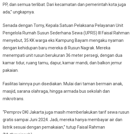
PP, dan semua terlibat. Dari kecamatan dan pemerintah kota juga
ada,” ungkapnya.
Senada dengan Tomy, Kepala Satuan Pelaksana Pelayanan Unit
Pengelola Rumah Susun Sederhana Sewa (UPRS) III Faisal Rahman
menyebut, 35 KK warga eks Kampung Bayam mengaku nyaman
dengan kehidupan baru mereka di Rusun Nagrak. Mereka
menempati unit rusun berukuran 36 meter persegi, dengan dua
kamar tidur, ruang tamu, dapur, kamar mandi, dan balkon jemur
pakaian.
Fasilitas lainnya pun disediakan. Mulai dari taman bermain anak,
masjid, sarana olahraga, hingga armada bus sekolah dan
mikrotrans.
“Pemprov DKI Jakarta juga masih memberlakukan tarif sewa rusun
gratis sampai Juni 2024. Jadi, mereka hanya membayar air dan
listrik sesuai dengan pemakaian,” tutup Faisal Rahman