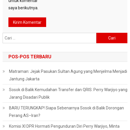
untuk komentar
saya berikutnya.
Cari
untuk:
POS-POS TERBARU
Matraman: Jejak Pasukan Sultan Agung yang Menjelma Menjadi
Jantung Jakarta
Sosok di Balik Kemudahan Transfer dan QRIS: Perry Warjiyo yang
Jarang Disadari Publik
BARU TERUNGKAP! Siapa Sebenarnya Sosok di Balik Dorongan
Perang AS–Iran?
Komisi XI DPR Hormati Pengunduran Diri Perry Warjiyo, Minta