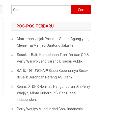
Cari
untuk:
POS-POS TERBARU
Matraman: Jejak Pasukan Sultan Agung yang
Menjelma Menjadi Jantung Jakarta
Sosok di Balik Kemudahan Transfer dan QRIS:
Perry Warjiyo yang Jarang Disadari Publik
BARU TERUNGKAP! Siapa Sebenarnya Sosok
di Balik Dorongan Perang AS–Iran?
Komisi XI DPR Hormati Pengunduran Diri Perry
Warjiyo, Minta Gubernur BI Baru Jaga
Independensi
Perry Warjiyo Mundur dari Bank Indonesia,