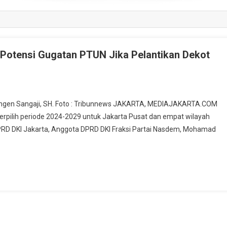
 Potensi Gugatan PTUN Jika Pelantikan Dekot
ngen Sangaji, SH. Foto : Tribunnews JAKARTA, MEDIAJAKARTA.COM
erpilih periode 2024-2029 untuk Jakarta Pusat dan empat wilayah
DPRD DKI Jakarta, Anggota DPRD DKI Fraksi Partai Nasdem, Mohamad