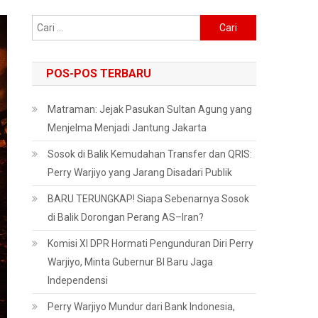
Cari
untuk:
POS-POS TERBARU
Matraman: Jejak Pasukan Sultan Agung yang
Menjelma Menjadi Jantung Jakarta
Sosok di Balik Kemudahan Transfer dan QRIS:
Perry Warjiyo yang Jarang Disadari Publik
BARU TERUNGKAP! Siapa Sebenarnya Sosok
di Balik Dorongan Perang AS–Iran?
Komisi XI DPR Hormati Pengunduran Diri Perry
Warjiyo, Minta Gubernur BI Baru Jaga
Independensi
Perry Warjiyo Mundur dari Bank Indonesia,