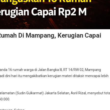
Rumah Di Mampang, Kerugian Capai
anda 16 rumah warga di Jalan Bangka III, RT 14/RW 02, Mampang
jadi dini hari itu mengakibatkan kerugian materi ditaksir mencapai lebih
matan (Sudin Gulkarmat) Jakarta Selatan, Asril Rizal, menyebut tota
40.000.