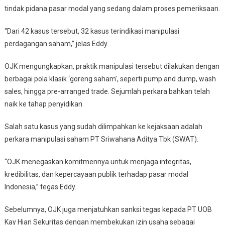
tindak pidana pasar modal yang sedang dalam proses pemeriksaan.
“Dari 42 kasus tersebut, 32 kasus terindikasi manipulasi
perdagangan saham,” jelas Eddy.
OJK mengungkapkan, praktik manipulasi tersebut dilakukan dengan
berbagai pola klasik ‘goreng saham’, seperti pump and dump, wash
sales, hingga pre-arranged trade. Sejumlah perkara bahkan telah
naik ke tahap penyidikan.
Salah satu kasus yang sudah dilimpahkan ke kejaksaan adalah
perkara manipulasi saham PT Sriwahana Aditya Tbk (SWAT).
“OJK menegaskan komitmennya untuk menjaga integritas,
kredibilitas, dan kepercayaan publik terhadap pasar modal
Indonesia,” tegas Eddy.
Sebelumnya, OJK juga menjatuhkan sanksi tegas kepada PT UOB
Kay Hian Sekuritas dengan membekukan izin usaha sebagai