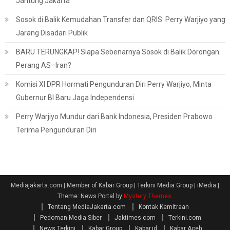
Jantung Jakarta
Sosok di Balik Kemudahan Transfer dan QRIS: Perry Warjiyo yang
Jarang Disadari Publik
BARU TERUNGKAP! Siapa Sebenarnya Sosok di Balik Dorongan
Perang AS–Iran?
Komisi XI DPR Hormati Pengunduran Diri Perry Warjiyo, Minta
Gubernur BI Baru Jaga Independensi
Perry Warjiyo Mundur dari Bank Indonesia, Presiden Prabowo
Terima Pengunduran Diri
Mediajakarta.com | Member of Kabar Group | Terkini Media Group | iMedia
|
Theme: News Portal by
Mystery Themes
.
Tentang MediaJakarta.com
Kontak Kemitraan
Pedoman Media Siber
Jaktimes.com
Terkini.com
News Terkini
Kabar Group
Kabar.id
Kabar Aceh