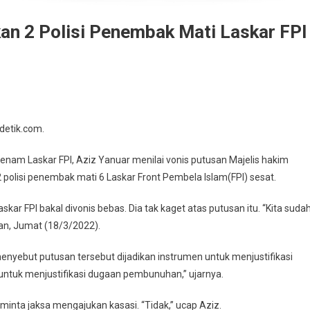
an 2 Polisi Penembak Mati Laskar FPI
detik.com.
m Laskar FPI, Aziz Yanuar menilai vonis putusan Majelis hakim
olisi penembak mati 6 Laskar Front Pembela Islam(FPI) sesat.
 FPI bakal divonis bebas. Dia tak kaget atas putusan itu. “Kita suda
an, Jumat (18/3/2022).
 menyebut putusan tersebut dijadikan instrumen untuk menjustifikasi
untuk menjustifikasi dugaan pembunuhan,” ujarnya.
inta jaksa mengajukan kasasi. “Tidak,” ucap Aziz.