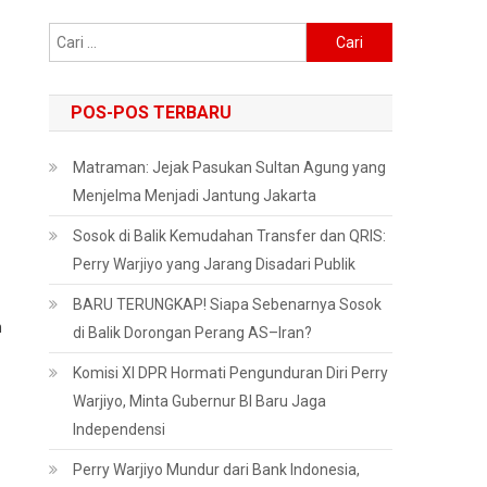
Cari
untuk:
POS-POS TERBARU
Matraman: Jejak Pasukan Sultan Agung yang
Menjelma Menjadi Jantung Jakarta
Sosok di Balik Kemudahan Transfer dan QRIS:
Perry Warjiyo yang Jarang Disadari Publik
BARU TERUNGKAP! Siapa Sebenarnya Sosok
h
di Balik Dorongan Perang AS–Iran?
Komisi XI DPR Hormati Pengunduran Diri Perry
Warjiyo, Minta Gubernur BI Baru Jaga
Independensi
Perry Warjiyo Mundur dari Bank Indonesia,