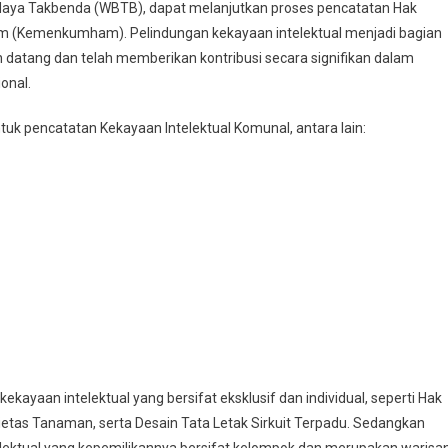
daya Takbenda (WBTB), dapat melanjutkan proses pencatatan Hak
m (Kemenkumham). Pelindungan kekayaan intelektual menjadi bagian
datang dan telah memberikan kontribusi secara signifikan dalam
onal.
uk pencatatan Kekayaan Intelektual Komunal, antara lain:
ekayaan intelektual yang bersifat eksklusif dan individual, seperti Hak
rietas Tanaman, serta Desain Tata Letak Sirkuit Terpadu. Sedangkan