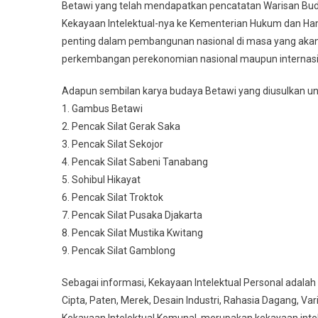
Betawi yang telah mendapatkan pencatatan Warisan Bu
Kekayaan Intelektual-nya ke Kementerian Hukum dan Ha
penting dalam pembangunan nasional di masa yang akan 
perkembangan perekonomian nasional maupun internasi
Adapun sembilan karya budaya Betawi yang diusulkan unt
1. Gambus Betawi
2. Pencak Silat Gerak Saka
3. Pencak Silat Sekojor
4. Pencak Silat Sabeni Tanabang
5. Sohibul Hikayat
6. Pencak Silat Troktok
7. Pencak Silat Pusaka Djakarta
8. Pencak Silat Mustika Kwitang
9. Pencak Silat Gamblong
Sebagai informasi, Kekayaan Intelektual Personal adalah k
Cipta, Paten, Merek, Desain Industri, Rahasia Dagang, Va