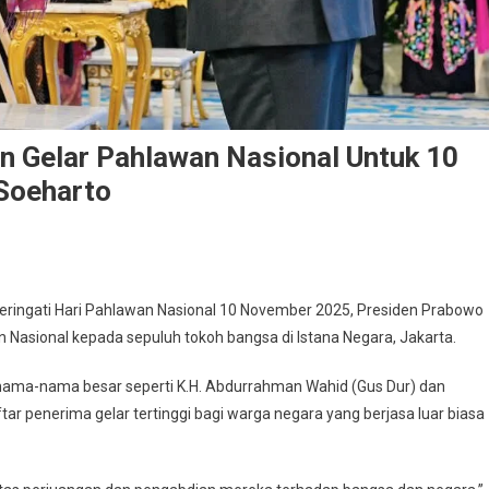
 Gelar Pahlawan Nasional Untuk 10
Soeharto
ingati Hari Pahlawan Nasional 10 November 2025, Presiden Prabowo
Nasional kepada sepuluh tokoh bangsa di Istana Negara, Jakarta.
ama-nama besar seperti K.H. Abdurrahman Wahid (Gus Dur) dan
ar penerima gelar tertinggi bagi warga negara yang berjasa luar biasa