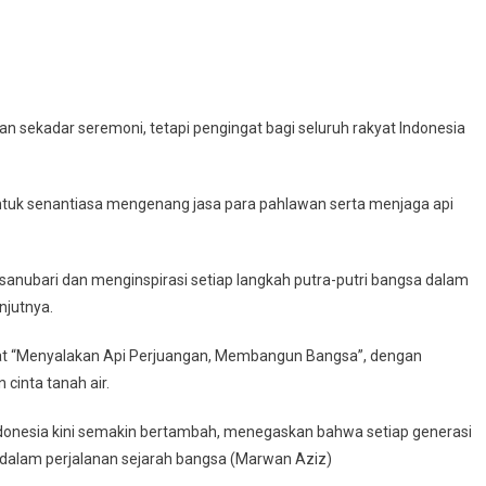
 sekadar seremoni, tetapi pengingat bagi seluruh rakyat Indonesia
untuk senantiasa mengenang jasa para pahlawan serta menjaga api
anubari dan menginspirasi setiap langkah putra-putri bangsa dalam
njutnya.
at “Menyalakan Api Perjuangan, Membangun Bangsa”, dengan
cinta tanah air.
Indonesia kini semakin bertambah, menegaskan bahwa setiap generasi
 dalam perjalanan sejarah bangsa (Marwan Aziz)