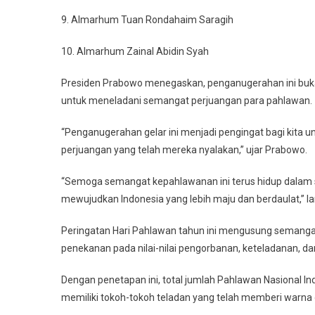
9. Almarhum Tuan Rondahaim Saragih
10. Almarhum Zainal Abidin Syah
Presiden Prabowo menegaskan, penganugerahan ini bukan
untuk meneladani semangat perjuangan para pahlawan.
“Penganugerahan gelar ini menjadi pengingat bagi kita 
perjuangan yang telah mereka nyalakan,” ujar Prabowo.
“Semoga semangat kepahlawanan ini terus hidup dalam s
mewujudkan Indonesia yang lebih maju dan berdaulat,” la
Peringatan Hari Pahlawan tahun ini mengusung semang
penekanan pada nilai-nilai pengorbanan, keteladanan, dan 
Dengan penetapan ini, total jumlah Pahlawan Nasional 
memiliki tokoh-tokoh teladan yang telah memberi warna