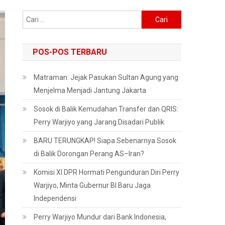
Cari
untuk:
POS-POS TERBARU
Matraman: Jejak Pasukan Sultan Agung yang
Menjelma Menjadi Jantung Jakarta
Sosok di Balik Kemudahan Transfer dan QRIS:
Perry Warjiyo yang Jarang Disadari Publik
BARU TERUNGKAP! Siapa Sebenarnya Sosok
di Balik Dorongan Perang AS–Iran?
Komisi XI DPR Hormati Pengunduran Diri Perry
Warjiyo, Minta Gubernur BI Baru Jaga
Independensi
Perry Warjiyo Mundur dari Bank Indonesia,