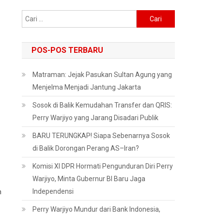
Cari
untuk:
POS-POS TERBARU
Matraman: Jejak Pasukan Sultan Agung yang
Menjelma Menjadi Jantung Jakarta
Sosok di Balik Kemudahan Transfer dan QRIS:
Perry Warjiyo yang Jarang Disadari Publik
BARU TERUNGKAP! Siapa Sebenarnya Sosok
di Balik Dorongan Perang AS–Iran?
Komisi XI DPR Hormati Pengunduran Diri Perry
Warjiyo, Minta Gubernur BI Baru Jaga
Independensi
n
Perry Warjiyo Mundur dari Bank Indonesia,