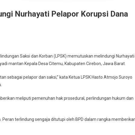
ngi Nurhayati Pelapor Korupsi Dana
dungan Saksi dan Korban (LPSK) memutuskan melindungi Nurhayati
iyadi mantan Kepala Desa Citemu, Kabupaten Cirebon, Jawa Barat.
tan sebagai pelapor dan saksi,” kata Ketua LPSK Hasto Atmojo Suroyo
.
berikan meliputi pemenuhan hak prosedural, perlindungan hukum dan
. Peran terlindung sengaja ditutupi oleh BPD dalam rangka memberika