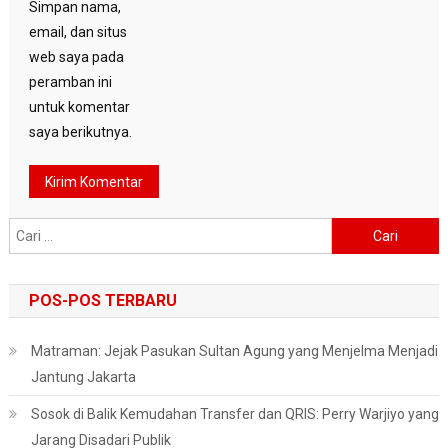
Simpan nama,
email, dan situs
web saya pada
peramban ini
untuk komentar
saya berikutnya.
Cari
untuk:
POS-POS TERBARU
Matraman: Jejak Pasukan Sultan Agung yang Menjelma Menjadi
Jantung Jakarta
Sosok di Balik Kemudahan Transfer dan QRIS: Perry Warjiyo yang
Jarang Disadari Publik