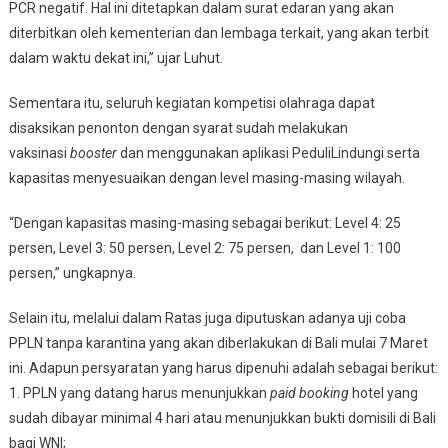
PCR negatif. Hal ini ditetapkan dalam surat edaran yang akan
diterbitkan oleh kementerian dan lembaga terkait, yang akan terbit
dalam waktu dekat ini,” ujar Luhut.
Sementara itu, seluruh kegiatan kompetisi olahraga dapat
disaksikan penonton dengan syarat sudah melakukan
vaksinasi
booster
dan menggunakan aplikasi PeduliLindungi serta
kapasitas menyesuaikan dengan level masing-masing wilayah.
“Dengan kapasitas masing-masing sebagai berikut: Level 4: 25
persen, Level 3: 50 persen, Level 2: 75 persen, dan Level 1: 100
persen,” ungkapnya.
Selain itu, melalui dalam Ratas juga diputuskan adanya uji coba
PPLN tanpa karantina yang akan diberlakukan di Bali mulai 7 Maret
ini. Adapun persyaratan yang harus dipenuhi adalah sebagai berikut:
1. PPLN yang datang harus menunjukkan
paid booking
hotel yang
sudah dibayar minimal 4 hari atau menunjukkan bukti domisili di Bali
bagi WNI;