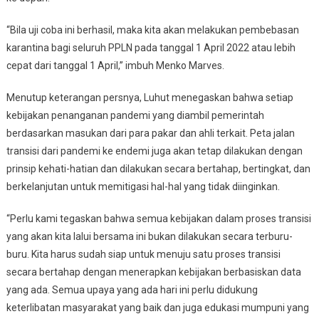
“Bila uji coba ini berhasil, maka kita akan melakukan pembebasan
karantina bagi seluruh PPLN pada tanggal 1 April 2022 atau lebih
cepat dari tanggal 1 April,” imbuh Menko Marves.
Menutup keterangan persnya, Luhut menegaskan bahwa setiap
kebijakan penanganan pandemi yang diambil pemerintah
berdasarkan masukan dari para pakar dan ahli terkait. Peta jalan
transisi dari pandemi ke endemi juga akan tetap dilakukan dengan
prinsip kehati-hatian dan dilakukan secara bertahap, bertingkat, dan
berkelanjutan untuk memitigasi hal-hal yang tidak diinginkan.
“Perlu kami tegaskan bahwa semua kebijakan dalam proses transisi
yang akan kita lalui bersama ini bukan dilakukan secara terburu-
buru. Kita harus sudah siap untuk menuju satu proses transisi
secara bertahap dengan menerapkan kebijakan berbasiskan data
yang ada. Semua upaya yang ada hari ini perlu didukung
keterlibatan masyarakat yang baik dan juga edukasi mumpuni yang