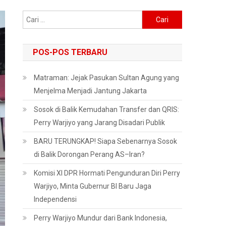
Cari
untuk:
POS-POS TERBARU
Matraman: Jejak Pasukan Sultan Agung yang
Menjelma Menjadi Jantung Jakarta
Sosok di Balik Kemudahan Transfer dan QRIS:
Perry Warjiyo yang Jarang Disadari Publik
BARU TERUNGKAP! Siapa Sebenarnya Sosok
di Balik Dorongan Perang AS–Iran?
Komisi XI DPR Hormati Pengunduran Diri Perry
Warjiyo, Minta Gubernur BI Baru Jaga
Independensi
Perry Warjiyo Mundur dari Bank Indonesia,