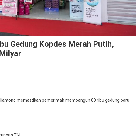
ibu Gedung Kopdes Merah Putih,
Milyar
uliantono memastikan pemerintah membangun 80 ribu gedung baru
ungan TNI.