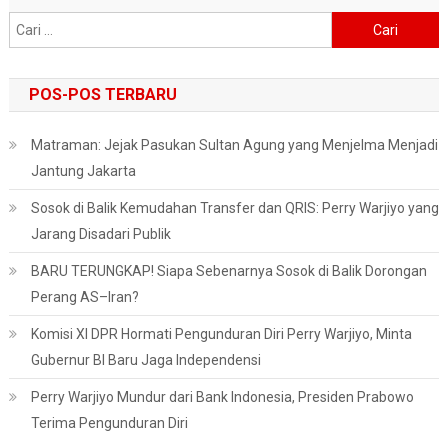
Cari
untuk:
POS-POS TERBARU
Matraman: Jejak Pasukan Sultan Agung yang Menjelma Menjadi
Jantung Jakarta
Sosok di Balik Kemudahan Transfer dan QRIS: Perry Warjiyo yang
Jarang Disadari Publik
BARU TERUNGKAP! Siapa Sebenarnya Sosok di Balik Dorongan
Perang AS–Iran?
Komisi XI DPR Hormati Pengunduran Diri Perry Warjiyo, Minta
Gubernur BI Baru Jaga Independensi
Perry Warjiyo Mundur dari Bank Indonesia, Presiden Prabowo
Terima Pengunduran Diri