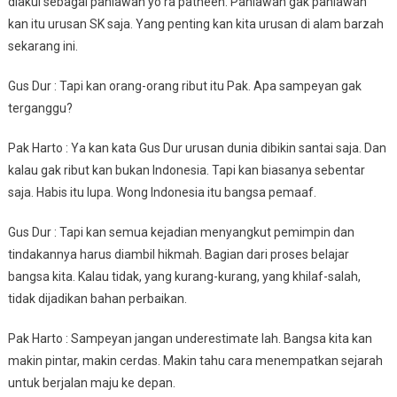
diakui sebagai pahlawan yo ra patheen. Pahlawan gak pahlawan
Nasional
kan itu urusan SK saja. Yang penting kan kita urusan di alam barzah
sekarang ini.
Gus Dur : Tapi kan orang-orang ribut itu Pak. Apa sampeyan gak
terganggu?
Pak Harto : Ya kan kata Gus Dur urusan dunia dibikin santai saja. Dan
kalau gak ribut kan bukan Indonesia. Tapi kan biasanya sebentar
saja. Habis itu lupa. Wong Indonesia itu bangsa pemaaf.
Gus Dur : Tapi kan semua kejadian menyangkut pemimpin dan
tindakannya harus diambil hikmah. Bagian dari proses belajar
bangsa kita. Kalau tidak, yang kurang-kurang, yang khilaf-salah,
tidak dijadikan bahan perbaikan.
Pak Harto : Sampeyan jangan underestimate lah. Bangsa kita kan
makin pintar, makin cerdas. Makin tahu cara menempatkan sejarah
untuk berjalan maju ke depan.