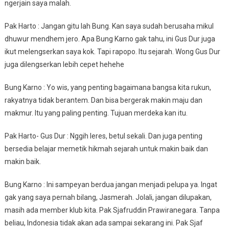
ngerjain saya malah.
Pak Harto : Jangan gitu lah Bung. Kan saya sudah berusaha mikul
dhuwur mendhem jero. Apa Bung Karno gak tahu, ini Gus Dur juga
ikut melengserkan saya kok. Tapi rapopo. Itu sejarah. Wong Gus Dur
juga dilengserkan lebih cepet hehehe
Bung Karno : Yo wis, yang penting bagaimana bangsa kita rukun,
rakyatnya tidak berantem. Dan bisa bergerak makin maju dan
makmur. Itu yang paling penting. Tujuan merdeka kan itu.
Pak Harto- Gus Dur : Nggih leres, betul sekali. Dan juga penting
bersedia belajar memetik hikmah sejarah untuk makin baik dan
makin baik.
Bung Karno : Ini sampeyan berdua jangan menjadi pelupa ya. Ingat
gak yang saya pernah bilang, Jasmerah. Jolali, jangan dilupakan,
masih ada member klub kita. Pak Sjafruddin Prawiranegara. Tanpa
beliau, Indonesia tidak akan ada sampai sekarang ini. Pak Sjaf