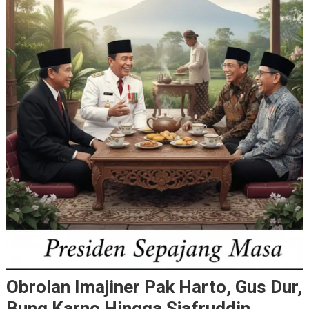
Obrolan Imajiner Pak Harto, Gus Dur,
Bung Karno Hingga Sjafruddin