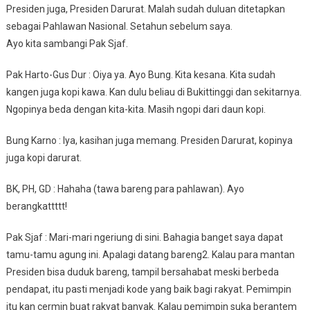
Presiden juga, Presiden Darurat. Malah sudah duluan ditetapkan
sebagai Pahlawan Nasional. Setahun sebelum saya.
Ayo kita sambangi Pak Sjaf.
Pak Harto-Gus Dur : Oiya ya. Ayo Bung. Kita kesana. Kita sudah
kangen juga kopi kawa. Kan dulu beliau di Bukittinggi dan sekitarnya.
Ngopinya beda dengan kita-kita. Masih ngopi dari daun kopi.
Bung Karno : Iya, kasihan juga memang. Presiden Darurat, kopinya
juga kopi darurat.
BK, PH, GD : Hahaha (tawa bareng para pahlawan). Ayo
berangkattttt!
Pak Sjaf : Mari-mari ngeriung di sini. Bahagia banget saya dapat
tamu-tamu agung ini. Apalagi datang bareng2. Kalau para mantan
Presiden bisa duduk bareng, tampil bersahabat meski berbeda
pendapat, itu pasti menjadi kode yang baik bagi rakyat. Pemimpin
itu kan cermin buat rakyat banyak. Kalau pemimpin suka berantem