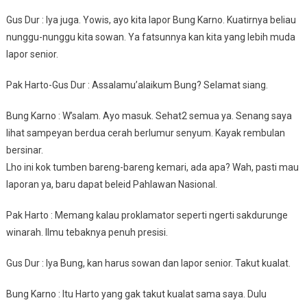
Gus Dur : Iya juga. Yowis, ayo kita lapor Bung Karno. Kuatirnya beliau
nunggu-nunggu kita sowan. Ya fatsunnya kan kita yang lebih muda
lapor senior.
Pak Harto-Gus Dur : Assalamu’alaikum Bung? Selamat siang.
Bung Karno : W’salam. Ayo masuk. Sehat2 semua ya. Senang saya
lihat sampeyan berdua cerah berlumur senyum. Kayak rembulan
bersinar.
Lho ini kok tumben bareng-bareng kemari, ada apa? Wah, pasti mau
laporan ya, baru dapat beleid Pahlawan Nasional.
Pak Harto : Memang kalau proklamator seperti ngerti sakdurunge
winarah. Ilmu tebaknya penuh presisi.
Gus Dur : Iya Bung, kan harus sowan dan lapor senior. Takut kualat.
Bung Karno : Itu Harto yang gak takut kualat sama saya. Dulu