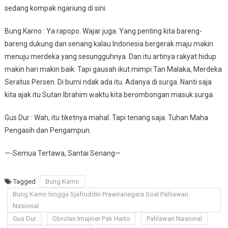
sedang kompak ngariung di sini.
Bung Karno : Ya rapopo. Wajar juga. Yang penting kita bareng-
bareng dukung dan senang kalau Indonesia bergerak maju makin
menuju merdeka yang sesungguhnya. Dan itu artinya rakyat hidup
makin hari makin baik. Tapi gausah ikut mimpi Tan Malaka, Merdeka
Seratus Persen. Di bumi ndak ada itu. Adanya di surga. Nanti saja
kita ajak itu Sutan Ibrahim waktu kita berombongan masuk surga.
Gus Dur : Wah, itu tiketnya mahal. Tapi tenang saja. Tuhan Maha
Pengasih dan Pengampun.
—-Semua Tertawa, Santai Senang—
Tagged
Bung Karno
Bung Karno hingga Sjafruddin Prawiranegara Soal Pahlawan
Nasional
Gus Dur
Obrolan Imajiner Pak Harto
Pahlawan Nasional