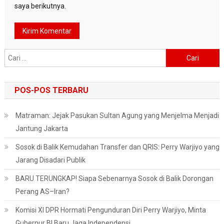
saya berikutnya.
Cari
untuk:
POS-POS TERBARU
Matraman: Jejak Pasukan Sultan Agung yang Menjelma Menjadi
Jantung Jakarta
Sosok di Balik Kemudahan Transfer dan QRIS: Perry Warjiyo yang
Jarang Disadari Publik
BARU TERUNGKAP! Siapa Sebenarnya Sosok di Balik Dorongan
Perang AS–Iran?
Komisi XI DPR Hormati Pengunduran Diri Perry Warjiyo, Minta
Gubernur BI Baru Jaga Independensi