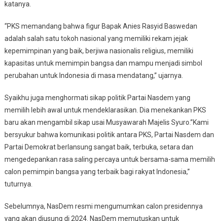
katanya.
“PKS memandang bahwa figur Bapak Anies Rasyid Baswedan
adalah salah satu tokoh nasional yang memiliki rekam jejak
kepemimpinan yang baik, berjiwa nasionalis religius, memiliki
kapasitas untuk memimpin bangsa dan mampu menjadi simbol
perubahan untuk Indonesia di masa mendatang,” ujarnya.
Syaikhu juga menghormati sikap politik Partai Nasdem yang
memilih lebih awal untuk mendeklarasikan. Dia menekankan PKS
baru akan mengambil sikap usai Musyawarah Majelis Syuro.”Kami
bersyukur bahwa komunikasi politik antara PKS, Partai Nasdem dan
Partai Demokrat berlansung sangat baik, terbuka, setara dan
mengedepankan rasa saling percaya untuk bersama-sama memilih
calon pemimpin bangsa yang terbaik bagi rakyat Indonesia,”
tuturnya.
Sebelumnya, NasDem resmi mengumumkan calon presidennya
yang akan diusung di 2024. NasDem memutuskan untuk