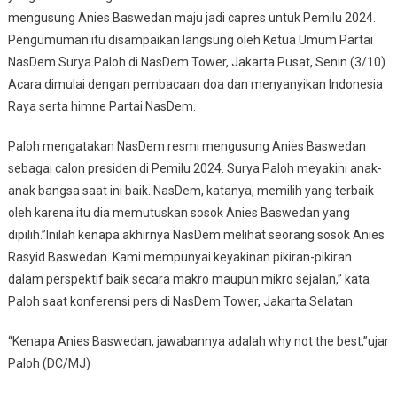
mengusung Anies Baswedan maju jadi capres untuk Pemilu 2024.
Pengumuman itu disampaikan langsung oleh Ketua Umum Partai
NasDem Surya Paloh di NasDem Tower, Jakarta Pusat, Senin (3/10).
Acara dimulai dengan pembacaan doa dan menyanyikan Indonesia
Raya serta himne Partai NasDem.
Paloh mengatakan NasDem resmi mengusung Anies Baswedan
sebagai calon presiden di Pemilu 2024. Surya Paloh meyakini anak-
anak bangsa saat ini baik. NasDem, katanya, memilih yang terbaik
oleh karena itu dia memutuskan sosok Anies Baswedan yang
dipilih.”Inilah kenapa akhirnya NasDem melihat seorang sosok Anies
Rasyid Baswedan. Kami mempunyai keyakinan pikiran-pikiran
dalam perspektif baik secara makro maupun mikro sejalan,” kata
Paloh saat konferensi pers di NasDem Tower, Jakarta Selatan.
“Kenapa Anies Baswedan, jawabannya adalah why not the best,”ujar
Paloh (DC/MJ)