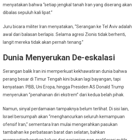
menyatakan bahwa “setiap jengkal tanah Iran yang diserang akan
dibalas sepuluh kali lipat.”
Juru bicara militer Iran menyatakan, “Serangan ke Tel Aviv adalah
awal dari balasan berlapis. Selama agresi Zionis tidak berhenti,
langit mereka tidak akan pernah tenang.”
Dunia Menyerukan De-eskalasi
Serangan balik Iran ini memperkuat kekhawatiran dunia bahwa
perang besar di Timur Tengah kini bukan lagi bayangan, tapi
kenyataan. PBB, Uni Eropa, hingga Presiden AS Donald Trump
menyerukan “penahanan diri ekstrem” dari kedua belah pihak.
Namun, sinyal perdamaian tampaknya belum terlihat. Di sisi lain,
Israel bersumpah akan “menghancurkan seluruh kemampuan
ofensif Iran,” sementara Iran mulai mengerahkan pasukan
tambahan ke perbatasan barat dan selatan, bahkan