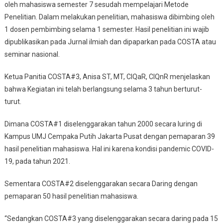
oleh mahasiswa semester 7 sesudah mempelajari Metode
Penelitian. Dalam melakukan penelitian, mahasiswa dibimbing oleh
1 dosen pembimbing selama 1 semester. Hasil penelitian ini wajib
dipublikasikan pada Jurnal ilmiah dan dipaparkan pada COSTA atau
seminar nasional.
Ketua Panitia COSTA#3, Anisa ST, MT, CIQaR, CIQnR menjelaskan
bahwa Kegiatan ini telah berlangsung selama 3 tahun berturut-
turut.
Dimana COSTA#1 diselenggarakan tahun 2000 secara luring di
Kampus UMJ Cempaka Putih Jakarta Pusat dengan pemaparan 39
hasil penelitian mahasiswa. Hal ini karena kondisi pandemic COVID-
19, pada tahun 2021.
Sementara COSTA#2 diselenggarakan secara Daring dengan
pemaparan 50 hasil penelitian mahasiswa.
“Sedangkan COSTA#3 yang diselenggarakan secara daring pada 15