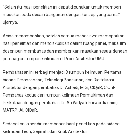
“Selain itu, hasil penelitian ini dapat digunakan untuk memberi
masukan pada desain bangunan dengan konsep yang sama,”
ujarnya.
Anisa menambahkan, setelah semua mahasiswa memaparkan
hasil penelitian dan mendiskusikan dalam ruang panel, maka tim
dosen pun membahas dan memberikan masukan sesuai dengan
pembagian rumpun keilmuan di Prodi Arsitektur UMJ.
Pembahasan ini terbagi menjadi 3 rumpun keilmuan, Pertama
bidang Perancangan, Teknologi Bangunan, dan Digitalisasi
Arsitektur dengan pembahas Dr Ashadi, M.Si, CIQaR, CIQnR.
Pembahas kedua dari rumpun keilmuan Permukiman dan
Perkotaan dengan pembahas Dr. Ari Widyati Purwantiasning,
MATRP, IAI, CIQaR.
Sedangkan ia sendiri membahas hasil penelitian pada bidang
keilmuan Teori, Sejarah, dan Kritik Arsitektur.