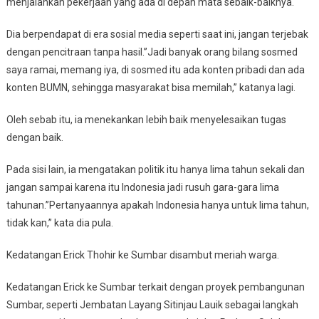
menjalankan pekerjaan yang ada di depan mata sebaik-baiknya.
Dia berpendapat di era sosial media seperti saat ini, jangan terjebak
dengan pencitraan tanpa hasil.”Jadi banyak orang bilang sosmed
saya ramai, memang iya, di sosmed itu ada konten pribadi dan ada
konten BUMN, sehingga masyarakat bisa memilah,” katanya lagi.
Oleh sebab itu, ia menekankan lebih baik menyelesaikan tugas
dengan baik.
Pada sisi lain, ia mengatakan politik itu hanya lima tahun sekali dan
jangan sampai karena itu Indonesia jadi rusuh gara-gara lima
tahunan.”Pertanyaannya apakah Indonesia hanya untuk lima tahun,
tidak kan,” kata dia pula.
Kedatangan Erick Thohir ke Sumbar disambut meriah warga.
Kedatangan Erick ke Sumbar terkait dengan proyek pembangunan
Sumbar, seperti Jembatan Layang Sitinjau Lauik sebagai langkah