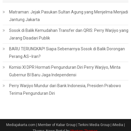
Matraman: Jejak Pasukan Sultan Agung yang Menjelma Menjadi
Jantung Jakarta
Sosok di Balik Kemudahan Transfer dan QRIS: Perry Warjiyo yang
Jarang Disadari Publik
BARU TERUNGKAP! Siapa Sebenarnya Sosok di Balik Dorongan
Perang AS–Iran?
Komisi XI DPR Hormati Pengunduran Diri Perry Warjiyo, Minta
Gubernur BI Baru Jaga Independensi
Perry Warjiyo Mundur dari Bank Indonesia, Presiden Prabowo
Terima Pengunduran Diri
Mediajakarta.com | Member of Kabar Group | Terkini Media Group | iMedia
|