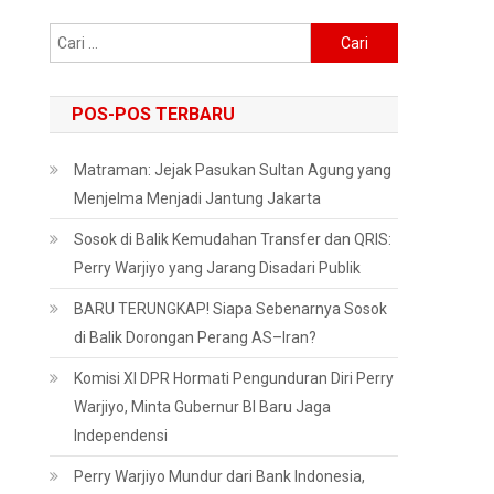
Cari
untuk:
POS-POS TERBARU
Matraman: Jejak Pasukan Sultan Agung yang
Menjelma Menjadi Jantung Jakarta
Sosok di Balik Kemudahan Transfer dan QRIS:
Perry Warjiyo yang Jarang Disadari Publik
BARU TERUNGKAP! Siapa Sebenarnya Sosok
di Balik Dorongan Perang AS–Iran?
Komisi XI DPR Hormati Pengunduran Diri Perry
Warjiyo, Minta Gubernur BI Baru Jaga
Independensi
Perry Warjiyo Mundur dari Bank Indonesia,