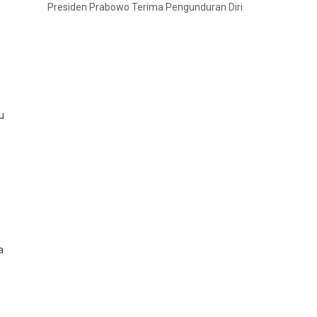
Presiden Prabowo Terima Pengunduran Diri
u
a