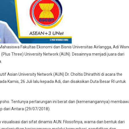
siswa Fakultas Ekonomi dan Bisnis Universitas Airlangga, Adi Wisn
lus Three) University Network (AUN). Desainnya menjadi juara dari
a.
if Asian University Network (AUN) Dr. Choltis Dhirathiti di acara the
 Kamis, 26 Juli lalu kepada Adi, dan disaksikan Duta Besar RI untuk
groho. Tentunya pertarungan ini berat dan (kemenangannya) membaw
ip dari Antara (29/07/2018).
isualisasi dari sifat dinamis AUN. Filosofinya, warna dan bentuk dari