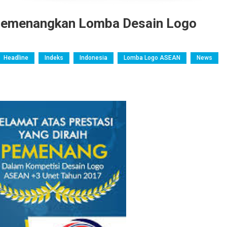
 Memenangkan Lomba Desain Logo
Headline
Indeks
Indonesia
Lomba Logo ASEAN
News