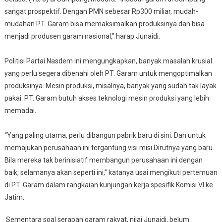
sangat prospektif. Dengan PMN sebesar Rp300 miliar, mudah-
mudahan PT. Garam bisa memaksimalkan produksinya dan bisa
menjadi produsen garam nasional,” harap Junaidi.
Politisi Partai Nasdem ini mengungkapkan, banyak masalah krusial
yang perlu segera dibenahi oleh PT. Garam untuk mengoptimalkan
produksinya. Mesin produksi, misalnya, banyak yang sudah tak layak
pakai. PT. Garam butuh akses teknologi mesin produksi yang lebih
memadai.
“Yang paling utama, perlu dibangun pabrik baru di sini. Dan untuk
memajukan perusahaan ini tergantung visi misi Dirutnya yang baru.
Bila mereka tak berinisiatif membangun perusahaan ini dengan
baik, selamanya akan seperti ini,” katanya usai mengikuti pertemuan
di PT. Garam dalam rangkaian kunjungan kerja spesifik Komisi VI ke
Jatim.
Sementara soal serapan garam rakyat, nilai Junaidi, belum