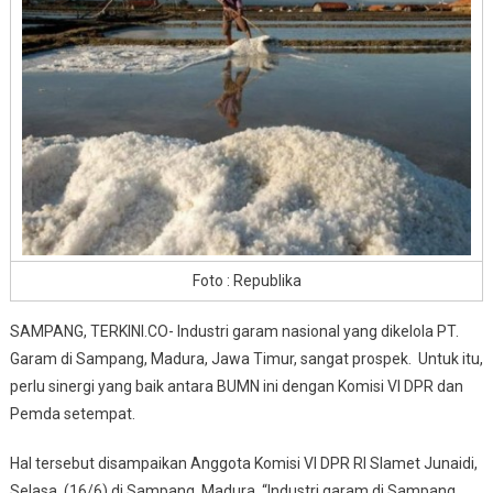
Sampang
Sangat
Prospek
Foto : Republika
SAMPANG, TERKINI.CO- Industri garam nasional yang dikelola PT.
Garam di Sampang, Madura, Jawa Timur, sangat prospek. Untuk itu,
perlu sinergi yang baik antara BUMN ini dengan Komisi VI DPR dan
Pemda setempat.
Hal tersebut disampaikan Anggota Komisi VI DPR RI Slamet Junaidi,
Selasa. (16/6) di Sampang, Madura. “Industri garam di Sampang