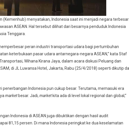
Kemenhub) menyatakan, Indonesia saat ini menjadi negara terbesar
wasan ASEAN. Hal tersebut dilihat dari besarnya penduduk Indonesia
 Asia Tenggara.
 memperbesar peran industri transportasi udara bagi pertumbuhan
atan keterbukaan pasar udara antarnegara-negara ASEAN,” kata Staf
Transportasi, Wihana Kirana Jaya, dalam acara diskusi Peluang dan
AM, di JL Luwansa Hotel, Jakarta, Rabu (25/4/2018) seperti dikutip da
i penerbangan Indonesia pun cukup besar. Terutama, memasuki era
nya
market
besar. Jadi,
market
kita ada di level lokal regional dan global,”
ngan Indonesia di ASEAN juga dibuktikan dengan hasil audit
i 81,15 persen. Di mana Indonesia peringkat ke dua keselamatan