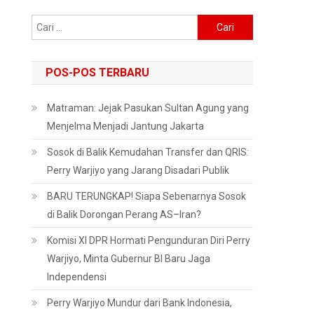
Cari
untuk:
POS-POS TERBARU
Matraman: Jejak Pasukan Sultan Agung yang
Menjelma Menjadi Jantung Jakarta
Sosok di Balik Kemudahan Transfer dan QRIS:
Perry Warjiyo yang Jarang Disadari Publik
BARU TERUNGKAP! Siapa Sebenarnya Sosok
di Balik Dorongan Perang AS–Iran?
Komisi XI DPR Hormati Pengunduran Diri Perry
Warjiyo, Minta Gubernur BI Baru Jaga
Independensi
Perry Warjiyo Mundur dari Bank Indonesia,