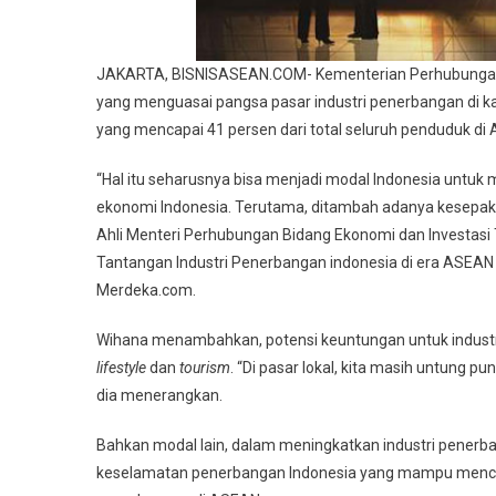
JAKARTA, BISNISASEAN.COM- Kementerian Perhubungan (
yang menguasai pangsa pasar industri penerbangan di ka
yang mencapai 41 persen dari total seluruh penduduk di
“Hal itu seharusnya bisa menjadi modal Indonesia untuk
ekonomi Indonesia. Terutama, ditambah adanya kesepak
Ahli Menteri Perhubungan Bidang Ekonomi dan Investasi 
Tantangan Industri Penerbangan indonesia di era ASEAN S
Merdeka.com.
Wihana menambahkan, potensi keuntungan untuk industr
lifestyle
dan
tourism
. “Di pasar lokal, kita masih untung pu
dia menerangkan.
Bahkan modal lain, dalam meningkatkan industri penerba
keselamatan penerbangan Indonesia yang mampu mencapa