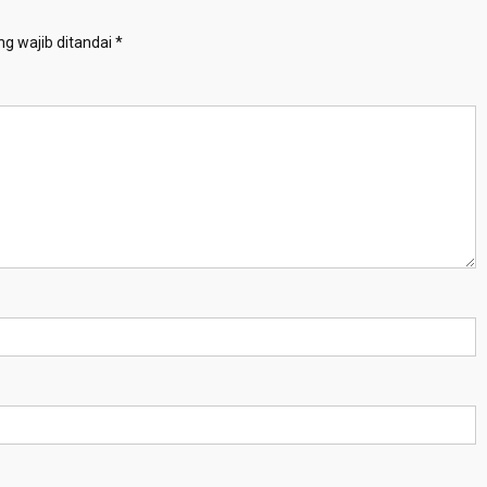
g wajib ditandai
*