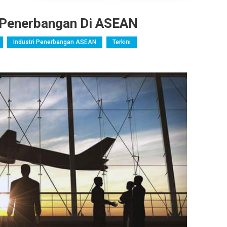
i Penerbangan Di ASEAN
Industri Penerbangan ASEAN
Terkini