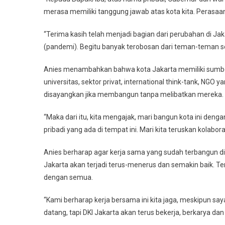
merasa memiliki tanggung jawab atas kota kita. Perasa
“Terima kasih telah menjadi bagian dari perubahan di J
(pandemi). Begitu banyak terobosan dari teman-teman 
Anies menambahkan bahwa kota Jakarta memiliki sumber 
universitas, sektor privat, international think-tank, N
disayangkan jika membangun tanpa melibatkan mereka.
“Maka dari itu, kita mengajak, mari bangun kota ini dengan
pribadi yang ada di tempat ini. Mari kita teruskan kolabo
Anies berharap agar kerja sama yang sudah terbangun d
Jakarta akan terjadi terus-menerus dan semakin baik. Te
dengan semua.
“Kami berharap kerja bersama ini kita jaga, meskipun sa
datang, tapi DKI Jakarta akan terus bekerja, berkarya da