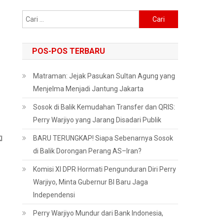
Cari
untuk:
POS-POS TERBARU
Matraman: Jejak Pasukan Sultan Agung yang
Menjelma Menjadi Jantung Jakarta
Sosok di Balik Kemudahan Transfer dan QRIS:
Perry Warjiyo yang Jarang Disadari Publik
BARU TERUNGKAP! Siapa Sebenarnya Sosok
I
di Balik Dorongan Perang AS–Iran?
Komisi XI DPR Hormati Pengunduran Diri Perry
Warjiyo, Minta Gubernur BI Baru Jaga
Independensi
Perry Warjiyo Mundur dari Bank Indonesia,