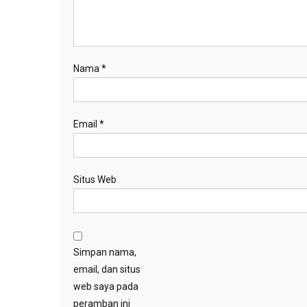
Nama
*
Email
*
Situs Web
Simpan nama,
email, dan situs
web saya pada
peramban ini