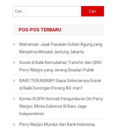
Cari
untuk:
POS-POS TERBARU
Matraman: Jejak Pasukan Sultan Agung yang
Menjelma Menjadi Jantung Jakarta
Sosok di Balik Kemudahan Transfer dan QRIS:
Perry Warjiyo yang Jarang Disadari Publik
BARU TERUNGKAP! Siapa Sebenarnya Sosok
di Balik Dorongan Perang AS–Iran?
Komisi XI DPR Hormati Pengunduran Diri Perry
Warjiyo, Minta Gubernur BI Baru Jaga
Independensi
Perry Warjiyo Mundur dari Bank Indonesia,