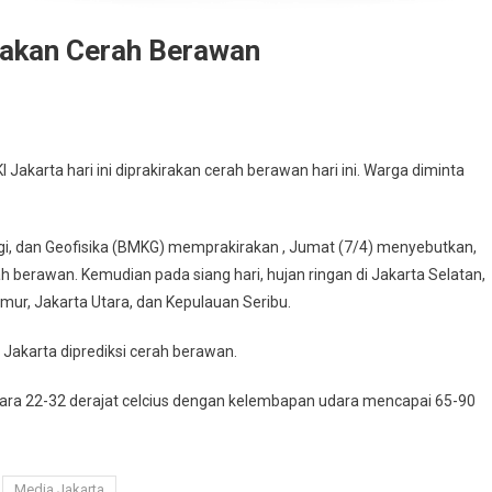
irakan Cerah Berawan
arta hari ini diprakirakan cerah berawan hari ini. Warga diminta
ogi, dan Geofisika (BMKG) memprakirakan , Jumat (7/4) menyebutkan,
rah berawan. Kemudian pada siang hari, hujan ringan di Jakarta Selatan,
imur, Jakarta Utara, dan Kepulauan Seribu.
 Jakarta diprediksi cerah berawan.
antara 22-32 derajat celcius dengan kelembapan udara mencapai 65-90
Media Jakarta