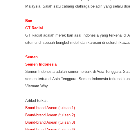
Malaysia. Salah satu cabang olahraga beladiri yang selalu di
Ban
GT Radial
GT Radial adalah merek ban asal Indonesia yang terkenal di A
ditemui di sebuah bengkel mobil dan karoseri di seluruh kawa
Semen
Semen Indonesia
Semen Indonesia adalah semen terbaik di Asia Tenggara. Sal
semen tertua di Asia Tenggara. Semen Indonesia terkenal kuat 
Vietnam.
Why
Artikel terkait
Brand-brand Asean (tulisan 1)
Brand-brand Asean (tulisan 2)
Brand-brand Asean (tulisan 3)
Brand-brand Asean (tulisan 4)