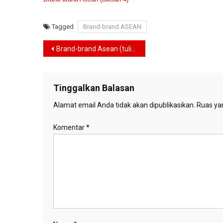
Tagged
Brand-brand ASEAN
Navigasi
Brand-brand Asean (tulisan 3)
pos
Tinggalkan Balasan
Alamat email Anda tidak akan dipublikasikan.
Ruas yan
Komentar
*