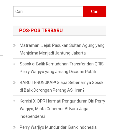
Cari
untuk:
POS-POS TERBARU
Matraman: Jejak Pasukan Sultan Agung yang
Menjelma Menjadi Jantung Jakarta
Sosok di Balik Kemudahan Transfer dan QRIS:
Perry Warjiyo yang Jarang Disadari Publik
BARU TERUNGKAP! Siapa Sebenarnya Sosok
di Balik Dorongan Perang AS–Iran?
Komisi XI DPR Hormati Pengunduran Diri Perry
Warjiyo, Minta Gubernur BI Baru Jaga
Independensi
Perry Warjiyo Mundur dari Bank Indonesia,