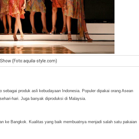
 Show (Foto:aquila-style.com)
co sebagai produk asli kebudayaan Indonesia. Populer dipakai orang Asean
ehari-hari. Juga banyak diproduksi di Malaysia.
rgian ke Bangkok. Kualitas yang baik membuatnya menjadi salah satu pakaian