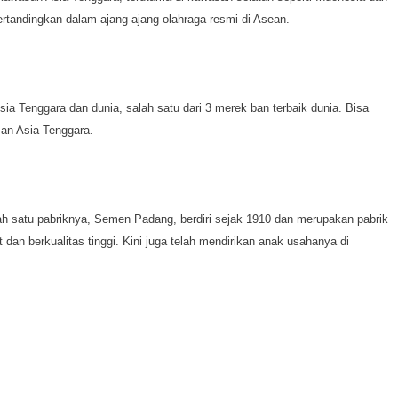
pertandingkan dalam ajang-ajang olahraga resmi di Asean.
sia Tenggara dan dunia, salah satu dari 3 merek ban terbaik dunia. Bisa
san Asia Tenggara.
ah satu pabriknya, Semen Padang, berdiri sejak 1910 dan merupakan pabrik
dan berkualitas tinggi. Kini juga telah mendirikan anak usahanya di