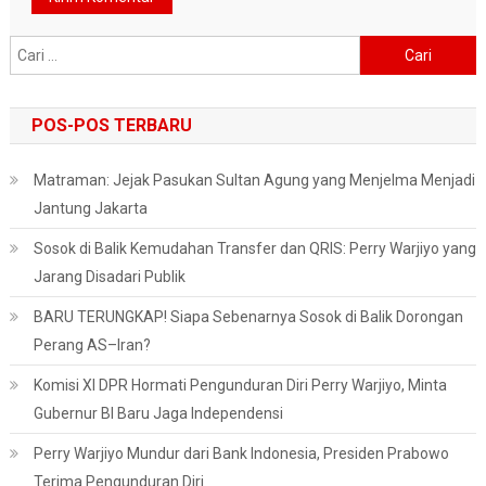
Cari
untuk:
POS-POS TERBARU
Matraman: Jejak Pasukan Sultan Agung yang Menjelma Menjadi
Jantung Jakarta
Sosok di Balik Kemudahan Transfer dan QRIS: Perry Warjiyo yang
Jarang Disadari Publik
BARU TERUNGKAP! Siapa Sebenarnya Sosok di Balik Dorongan
Perang AS–Iran?
Komisi XI DPR Hormati Pengunduran Diri Perry Warjiyo, Minta
Gubernur BI Baru Jaga Independensi
Perry Warjiyo Mundur dari Bank Indonesia, Presiden Prabowo
Terima Pengunduran Diri