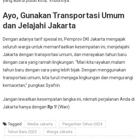
yang ada di pusat kota,” imbuhnya.
Ayo, Gunakan Transportasi Umum
dan Jelajahi Jakarta
Dengan adanya tarif spesial ini, Pemprov DKI Jakarta mengajak
seluruh warga untuk memanfaatkan kesempatan ini, menjelajahi
Jakarta dengan transportasi umum, dan merayakan tahun baru
dengan cara yang ramah lingkungan. “Mari kita rayakan malam
tahun baru dengan cara yang lebih bijak. Dengan menggunakan
transportasi umum, kita turut menjaga lingkungan dan mengurangi
kemacetan,” pungkas Syafrin.
Jangan lewatkan kesempatan langka ini, nikmati perjalanan Anda di
Jakarta hanya dengan
Rp 1
! (Wan)
Tagged
Media Jakarta
Pergantian Tahun 2024
Tahun Baru 2025
Warga Jakarta