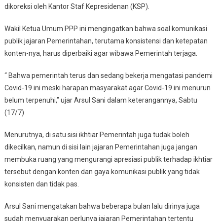
dikoreksi oleh Kantor Staf Kepresidenan (KSP).
Wakil Ketua Umum PPP ini mengingatkan bahwa soal komunikasi
publik jajaran Pemerintahan, terutama konsistensi dan ketepatan
konten-nya, harus diperbaiki agar wibawa Pemerintah terjaga.
“ Bahwa pemerintah terus dan sedang bekerja mengatasi pandemi
Covid-19 ini meski harapan masyarakat agar Covid-19 ini menurun
belum terpenuhi,” ujar Arsul Sani dalam keterangannya, Sabtu
(17/7)
Menurutnya, di satu sisi ikhtiar Pemerintah juga tudak boleh
dikecilkan, namun di sisi lain jajaran Pemerintahan juga jangan
membuka ruang yang mengurangi apresiasi publik terhadap ikhtiar
tersebut dengan konten dan gaya komunikasi publik yang tidak
konsisten dan tidak pas.
Arsul Sani mengatakan bahwa beberapa bulan lalu dirinya juga
sudah menyuarakan perlunya jajaran Pemerintahan tertentu