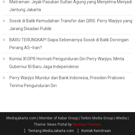
Matraman: Jejak Pasukan Sultan Agung yang Menjelma Menjadi
Jantung Jakarta
Sosok di Balik Kemudahan Transfer dan QRIS: Perry Warjiyo yang
Jarang Disadari Publik
BARU TERUNGKAP! Siapa Sebenarnya Sosok di Balik Dorongan
Perang AS–Iran?
Komisi XI DPR Hormati Pengunduran Diri Perry Warjiyo, Minta
Gubernur BI Baru Jaga Independensi
Perry Warjiyo Mundur dari Bank Indonesia, Presiden Prabowo
Terima Pengunduran Diri
Mediajakarta.com | Member of Kabar Group | Terkini Media Group | iMedia
|
Theme: News Portal by
Mystery Themes
.
Tentang MediaJakarta.com
Kontak Kemitraan