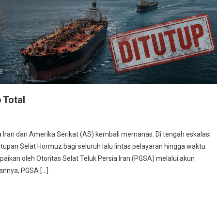
 Total
an dan Amerika Serikat (AS) kembali memanas. Di tengah eskalasi
pan Selat Hormuz bagi seluruh lalu lintas pelayaran hingga waktu
kan oleh Otoritas Selat Teluk Persia Iran (PGSA) melalui akun
aannya, PGSA […]