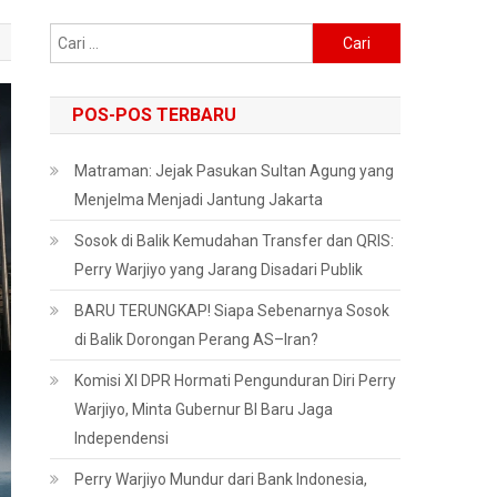
Cari
untuk:
POS-POS TERBARU
Matraman: Jejak Pasukan Sultan Agung yang
Menjelma Menjadi Jantung Jakarta
Sosok di Balik Kemudahan Transfer dan QRIS:
Perry Warjiyo yang Jarang Disadari Publik
BARU TERUNGKAP! Siapa Sebenarnya Sosok
di Balik Dorongan Perang AS–Iran?
Komisi XI DPR Hormati Pengunduran Diri Perry
Warjiyo, Minta Gubernur BI Baru Jaga
Independensi
Perry Warjiyo Mundur dari Bank Indonesia,