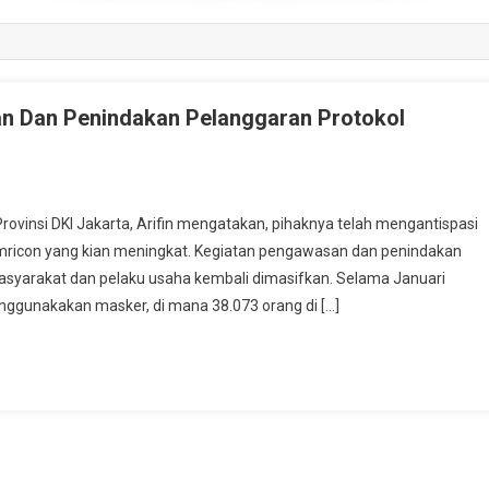
n Dan Penindakan Pelanggaran Protokol
insi DKI Jakarta, Arifin mengatakan, pihaknya telah mengantispasi
ricon yang kian meningkat. Kegiatan pengawasan dan penindakan
masyarakat dan pelaku usaha kembali dimasifkan. Selama Januari
nggunakakan masker, di mana 38.073 orang di […]