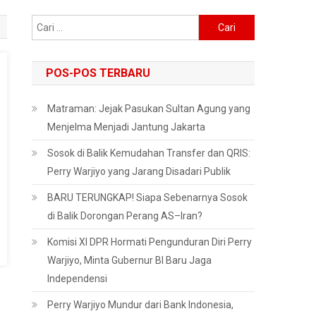
Cari
untuk:
POS-POS TERBARU
Matraman: Jejak Pasukan Sultan Agung yang
Menjelma Menjadi Jantung Jakarta
Sosok di Balik Kemudahan Transfer dan QRIS:
Perry Warjiyo yang Jarang Disadari Publik
BARU TERUNGKAP! Siapa Sebenarnya Sosok
di Balik Dorongan Perang AS–Iran?
Komisi XI DPR Hormati Pengunduran Diri Perry
Warjiyo, Minta Gubernur BI Baru Jaga
Independensi
Perry Warjiyo Mundur dari Bank Indonesia,