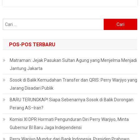
Cari
untuk:
POS-POS TERBARU
Matraman: Jejak Pasukan Sultan Agung yang Menjelma Menjadi
Jantung Jakarta
Sosok di Balik Kemudahan Transfer dan QRIS: Perry Warjiyo yang
Jarang Disadari Publik
BARU TERUNGKAP! Siapa Sebenarnya Sosok di Balik Dorongan
Perang AS–Iran?
Komisi XI DPR Hormati Pengunduran Diri Perry Warjiyo, Minta
Gubernur BI Baru Jaga Independensi
Perry Warjiyo Mundur dari Bank Indonesia, Presiden Prabowo