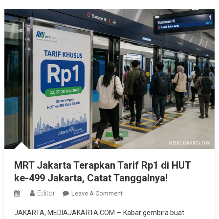
MRT Jakarta Terapkan Tarif Rp1 di HUT
ke-499 Jakarta, Catat Tanggalnya!
Editor
On
Leave A Comment
MRT
JAKARTA, MEDIAJAKARTA.COM — Kabar gembira buat
Jakarta