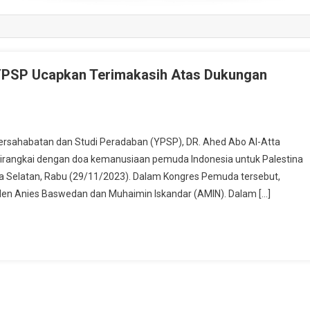
YPSP Ucapkan Terimakasih Atas Dukungan
sahabatan dan Studi Peradaban (YPSP), DR. Ahed Abo Al-Atta
rangkai dengan doa kemanusiaan pemuda Indonesia untuk Palestina
ta Selatan, Rabu (29/11/2023). Dalam Kongres Pemuda tersebut,
den Anies Baswedan dan Muhaimin Iskandar (AMIN). Dalam […]