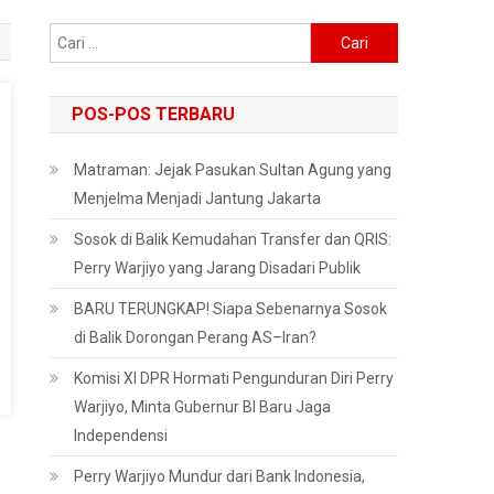
Cari
untuk:
POS-POS TERBARU
Matraman: Jejak Pasukan Sultan Agung yang
Menjelma Menjadi Jantung Jakarta
Sosok di Balik Kemudahan Transfer dan QRIS:
Perry Warjiyo yang Jarang Disadari Publik
BARU TERUNGKAP! Siapa Sebenarnya Sosok
di Balik Dorongan Perang AS–Iran?
Komisi XI DPR Hormati Pengunduran Diri Perry
Warjiyo, Minta Gubernur BI Baru Jaga
Independensi
Perry Warjiyo Mundur dari Bank Indonesia,