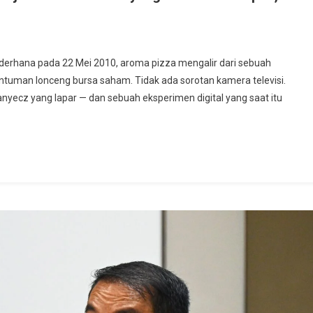
hana pada 22 Mei 2010, aroma pizza mengalir dari sebuah
 dentuman lonceng bursa saham. Tidak ada sorotan kamera televisi.
ecz yang lapar — dan sebuah eksperimen digital yang saat itu