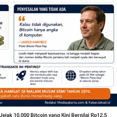
ejak 10.000 Bitcoin yang Kini Bernilai Rp12,5