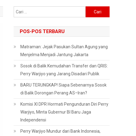
Cari
untuk:
POS-POS TERBARU
Matraman: Jejak Pasukan Sultan Agung yang
Menjelma Menjadi Jantung Jakarta
Sosok di Balik Kemudahan Transfer dan QRIS:
Perry Warjiyo yang Jarang Disadari Publik
BARU TERUNGKAP! Siapa Sebenarnya Sosok
di Balik Dorongan Perang AS–Iran?
Komisi XI DPR Hormati Pengunduran Diri Perry
Warjiyo, Minta Gubernur BI Baru Jaga
Independensi
Perry Warjiyo Mundur dari Bank Indonesia,