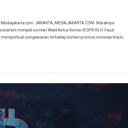
 Dok : Mediajakarta.com. JAKARTA, MEDIAJAKARTA.COM- Maraknya
sial kini menjadi sorotan Wakil Ketua Komisi XI DPR RI, H. Fauzi
) memperkuat pengawasan terhadap konten promosi investasi kripto