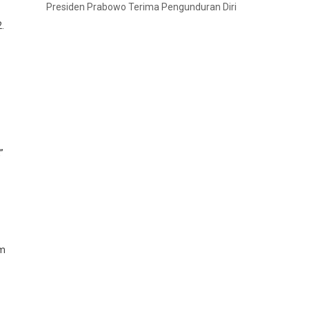
Presiden Prabowo Terima Pengunduran Diri
.
”
am