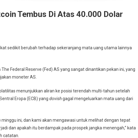
itcoin Tembus Di Atas 40.000 Dolar
kat sedikit berubah terhadap sekeranjang mata uang utama lainnya
e Federal Reserve (Fed) AS yang sangat dinantikan pekan ini, yang
ijakan moneter AS.
atilitas menunjukkan aliran ke posisi terendah multi-tahun setelah
 Sentral Eropa (ECB) yang
dovish
gagal mengeluarkan mata uang dari
) minggu ini, dan kami akan mengawasi untuk melihat dengan tepat
jadi dan apakah itu berdampak pada prospek jangka menengah,” kata
h catatan.