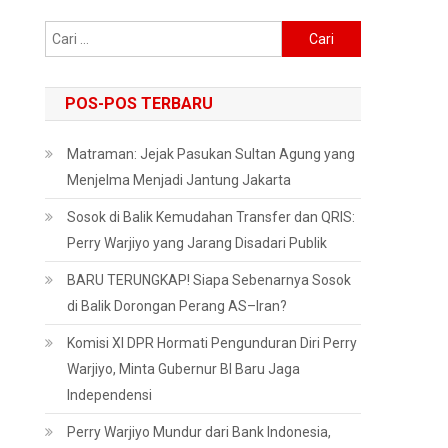
Cari
untuk:
POS-POS TERBARU
Matraman: Jejak Pasukan Sultan Agung yang
Menjelma Menjadi Jantung Jakarta
Sosok di Balik Kemudahan Transfer dan QRIS:
Perry Warjiyo yang Jarang Disadari Publik
BARU TERUNGKAP! Siapa Sebenarnya Sosok
di Balik Dorongan Perang AS–Iran?
Komisi XI DPR Hormati Pengunduran Diri Perry
Warjiyo, Minta Gubernur BI Baru Jaga
Independensi
Perry Warjiyo Mundur dari Bank Indonesia,