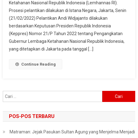
Ketahanan Nasional Republik Indonesia (Lemhannas RI).
Widjajanto
Prosesi pelantikan dilakukan di Istana Negara, Jakarta, Senin
Jadi
Gubernur
(21/02/2022) Pelantikan Andi Widjajanto dilakukan
Lemhannas
berdasarkan Keputusan Presiden Republik Indonesia
(Keppres) Nomor 21/P Tahun 2022 tentang Pengangkatan
Gubernur Lembaga Ketahanan Nasional Republik Indonesia,
yang ditetapkan di Jakarta pada tanggal […]
Continue Reading
Cari
untuk:
POS-POS TERBARU
Matraman: Jejak Pasukan Sultan Agung yang Menjelma Menjadi