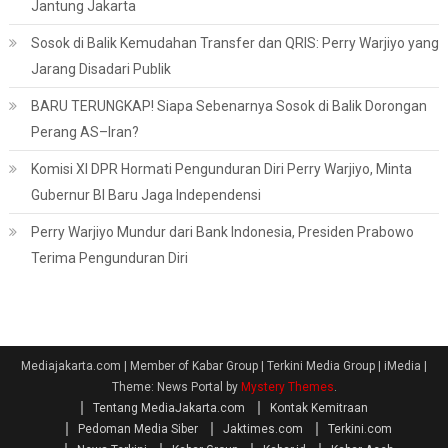
Jantung Jakarta
Sosok di Balik Kemudahan Transfer dan QRIS: Perry Warjiyo yang
Jarang Disadari Publik
BARU TERUNGKAP! Siapa Sebenarnya Sosok di Balik Dorongan
Perang AS–Iran?
Komisi XI DPR Hormati Pengunduran Diri Perry Warjiyo, Minta
Gubernur BI Baru Jaga Independensi
Perry Warjiyo Mundur dari Bank Indonesia, Presiden Prabowo
Terima Pengunduran Diri
Mediajakarta.com | Member of Kabar Group | Terkini Media Group | iMedia
|
Theme: News Portal by
Mystery Themes
.
Tentang MediaJakarta.com
Kontak Kemitraan
Pedoman Media Siber
Jaktimes.com
Terkini.com