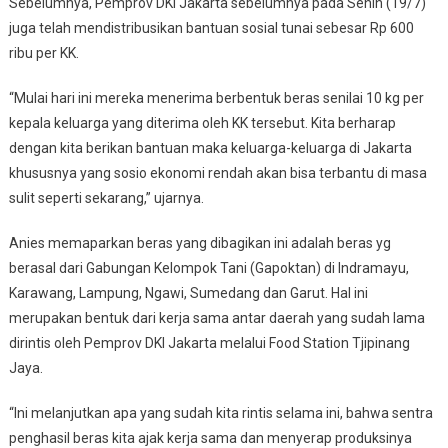
Sebelumnya, Pemprov DKI Jakarta sebelumnya pada Senin (19/7)
juga telah mendistribusikan bantuan sosial tunai sebesar Rp 600
ribu per KK.
“Mulai hari ini mereka menerima berbentuk beras senilai 10 kg per
kepala keluarga yang diterima oleh KK tersebut. Kita berharap
dengan kita berikan bantuan maka keluarga-keluarga di Jakarta
khususnya yang sosio ekonomi rendah akan bisa terbantu di masa
sulit seperti sekarang,” ujarnya.
Anies memaparkan beras yang dibagikan ini adalah beras yg
berasal dari Gabungan Kelompok Tani (Gapoktan) di Indramayu,
Karawang, Lampung, Ngawi, Sumedang dan Garut. Hal ini
merupakan bentuk dari kerja sama antar daerah yang sudah lama
dirintis oleh Pemprov DKI Jakarta melalui Food Station Tjipinang
Jaya.
“Ini melanjutkan apa yang sudah kita rintis selama ini, bahwa sentra
penghasil beras kita ajak kerja sama dan menyerap produksinya