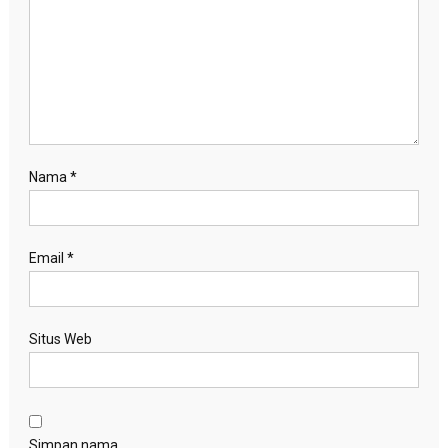
Nama
*
Email
*
Situs Web
Simpan nama,