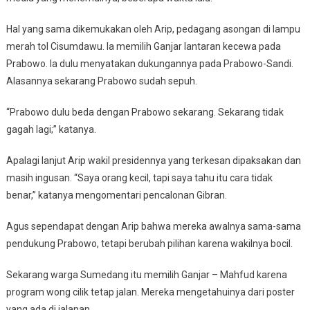
Hal yang sama dikemukakan oleh Arip, pedagang asongan di lampu
merah tol Cisumdawu. Ia memilih Ganjar lantaran kecewa pada
Prabowo. Ia dulu menyatakan dukungannya pada Prabowo-Sandi.
Alasannya sekarang Prabowo sudah sepuh.
“Prabowo dulu beda dengan Prabowo sekarang. Sekarang tidak
gagah lagi;” katanya.
Apalagi lanjut Arip wakil presidennya yang terkesan dipaksakan dan
masih ingusan. “Saya orang kecil, tapi saya tahu itu cara tidak
benar,” katanya mengomentari pencalonan Gibran.
Agus sependapat dengan Arip bahwa mereka awalnya sama-sama
pendukung Prabowo, tetapi berubah pilihan karena wakilnya bocil.
Sekarang warga Sumedang itu memilih Ganjar – Mahfud karena
program wong cilik tetap jalan. Mereka mengetahuinya dari poster
yang ada di jalanan.