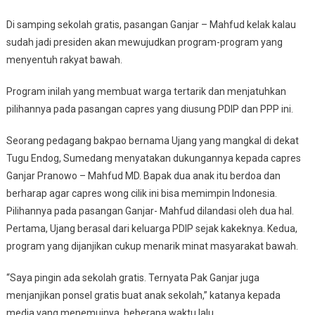
Pilih
Di samping sekolah gratis, pasangan Ganjar – Mahfud kelak kalau
Ganjar
sudah jadi presiden akan mewujudkan program-program yang
menyentuh rakyat bawah.
Program inilah yang membuat warga tertarik dan menjatuhkan
pilihannya pada pasangan capres yang diusung PDIP dan PPP ini.
Seorang pedagang bakpao bernama Ujang yang mangkal di dekat
Tugu Endog, Sumedang menyatakan dukungannya kepada capres
Ganjar Pranowo – Mahfud MD. Bapak dua anak itu berdoa dan
berharap agar capres wong cilik ini bisa memimpin Indonesia.
Pilihannya pada pasangan Ganjar- Mahfud dilandasi oleh dua hal.
Pertama, Ujang berasal dari keluarga PDIP sejak kakeknya. Kedua,
program yang dijanjikan cukup menarik minat masyarakat bawah.
“Saya pingin ada sekolah gratis. Ternyata Pak Ganjar juga
menjanjikan ponsel gratis buat anak sekolah,” katanya kepada
media yang menemuinya, beberapa waktu lalu.