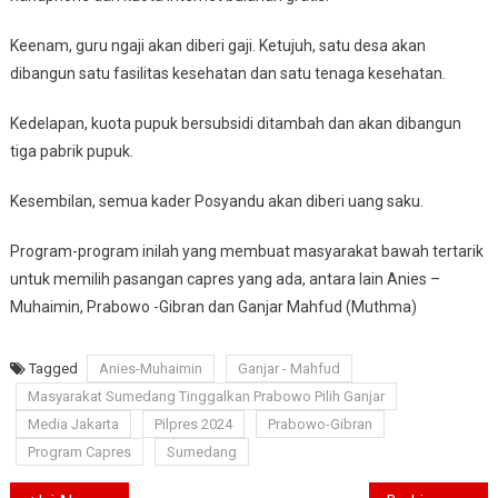
Keenam, guru ngaji akan diberi gaji. Ketujuh, satu desa akan
dibangun satu fasilitas kesehatan dan satu tenaga kesehatan.
Kedelapan, kuota pupuk bersubsidi ditambah dan akan dibangun
tiga pabrik pupuk.
Kesembilan, semua kader Posyandu akan diberi uang saku.
Program-program inilah yang membuat masyarakat bawah tertarik
untuk memilih pasangan capres yang ada, antara lain Anies –
Muhaimin, Prabowo -Gibran dan Ganjar Mahfud (Muthma)
Tagged
Anies-Muhaimin
Ganjar - Mahfud
Masyarakat Sumedang Tinggalkan Prabowo Pilih Ganjar
Media Jakarta
Pilpres 2024
Prabowo-Gibran
Program Capres
Sumedang