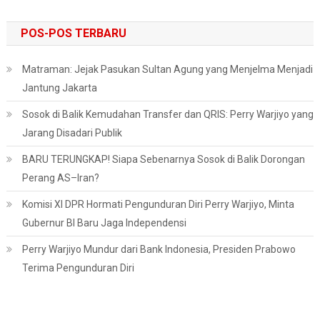
untuk:
POS-POS TERBARU
Matraman: Jejak Pasukan Sultan Agung yang Menjelma Menjadi
Jantung Jakarta
Sosok di Balik Kemudahan Transfer dan QRIS: Perry Warjiyo yang
Jarang Disadari Publik
BARU TERUNGKAP! Siapa Sebenarnya Sosok di Balik Dorongan
Perang AS–Iran?
Komisi XI DPR Hormati Pengunduran Diri Perry Warjiyo, Minta
Gubernur BI Baru Jaga Independensi
Perry Warjiyo Mundur dari Bank Indonesia, Presiden Prabowo
Terima Pengunduran Diri