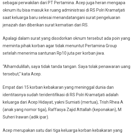
sebagai perwakilan dari PT Pertamina. Acep juga heran mengapa
oknum itu bisa masuk ke ruang administrasi di RS Polri Kramatjati
saat keluarga baru selesai menandatangani surat pengeluaran
jenazah dan diberikan surat kematian dari RS.
Apalagi dalam surat yang disodorkan oknum tersebut ada poin yang
meminta pihak korban agar tidak menuntut Pertamina Group
setelah menerima santunan Rp10 juta per korban jiwa.
“Alhamdulillah, saya tidak tanda tangan. Saya tolak penawaran uang
tersebut,” kata Acep.
Empat dari 15 korban kebakaran yang meninggal dunia dan
identitasnya sudah teridentifikasi di RS Polri Kramatjati adalah
keluarga dari Acep Hidayat, yakni Sumiati (mertua), Trish Rhea A
(anak yang nomor tiga), Raffasya Zajid Attallah (keponakan), M
Suheri Irawan (adik ipar).
Acep merupakan satu dari tiga keluarga korban kebakaran yang