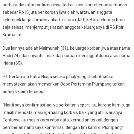
berhasil dimintai konfirmasinya terkait kasus pemberian santunan
sebesar Rp10 juta per korban jiwa oleh wartawan anggota
kelompok kerja Jurnalis Jakarta Utara (JJU) ketika keluarga baru
saja selesai menjemput jenazah anggota keluarganya di RS Polri
Kramatjati.
Dua lainnya adalah Maimunah (31), keluarga korban jiwa atas nama
Hadi (24), dan Iriyanto, anak dari korban meninggal dunia atas nama
Iriana (65).
PT Pertamina Patra Niaga selaku pihak yang disebut-sebut
menyatakan akan memerikan Depo Pertamina Plumpang terkait
adanya klaim tersebut.
“Nanti saya konfirmasi lagi ya berkaitan seperti itu, karena kami juga
masih mendata masing-masing korban, baik yang ahli warisnya.
Tentunya itu masih kami coba data, kemudian terkait dengan
pemberian nanti saya konfirmasi dengan tim kami di Plumpang,”