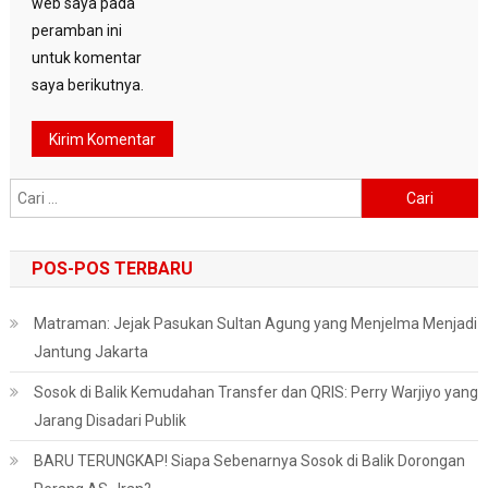
web saya pada
peramban ini
untuk komentar
saya berikutnya.
Cari
untuk:
POS-POS TERBARU
Matraman: Jejak Pasukan Sultan Agung yang Menjelma Menjadi
Jantung Jakarta
Sosok di Balik Kemudahan Transfer dan QRIS: Perry Warjiyo yang
Jarang Disadari Publik
BARU TERUNGKAP! Siapa Sebenarnya Sosok di Balik Dorongan